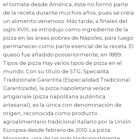
el tomate desde América, éste no formó parte
de la receta durante muchos años, pues se creía
un alimento venenoso. Más tarde, a finales del
siglo XVIII, se introdujo como ingrediente de la
pizza en las áreas pobres de Nápoles, para luego
permanecer como parte esencial de la receta. El
queso fue añadido posteriormente, en 1889.
Tipos de pizza Hay varios tipos de pizza en el
mundo. Con su título de STG, Specialità
Tradizionale Garantita (Especialidad Tradicional
Garantizada), la pizza napoletana verace
artigianale (pizza napolitana auténtica
artesanal), es la única con denominación de
origen, reconocida como producto
agroalimentario tradicional italiano por la Unión
Europea desde febrero de 2010. La pizza
Margarita, una de las más tradicionalmente