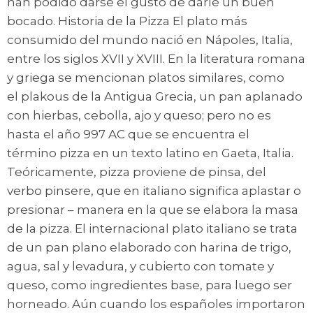
han podido darse el gusto de darle un buen
bocado. Historia de la Pizza El plato más
consumido del mundo nació en Nápoles, Italia,
entre los siglos XVII y XVIII. En la literatura romana
y griega se mencionan platos similares, como
el plakous de la Antigua Grecia, un pan aplanado
con hierbas, cebolla, ajo y queso; pero no es
hasta el año 997 AC que se encuentra el
término pizza en un texto latino en Gaeta, Italia.
Teóricamente, pizza proviene de pinsa, del
verbo pinsere, que en italiano significa aplastar o
presionar – manera en la que se elabora la masa
de la pizza. El internacional plato italiano se trata
de un pan plano elaborado con harina de trigo,
agua, sal y levadura, y cubierto con tomate y
queso, como ingredientes base, para luego ser
horneado. Aún cuando los españoles importaron