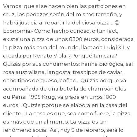
Vamos, que si se hacen bien las particiones en
cruz, los pedazos serán del mismo tamaño, y
habrá justicia al repartir la deliciosa pizza… 😉
Economía.- Como hecho curioso, o fun fact,
existe una pizza de unos 8300 euros, considerada
la pizza más cara del mundo, llamada Luigi XII, y
creada por Renato Viola. ¿Por qué tan cara?
Quizás por sus condimentos: harina biológica, sal
rosa australiana, langosta, tres tipos de caviar,
ocho tipos de queso, coñac… Quizás porque va
acompañada de una botella de champán Clos
du Pensil 1995 Krug, valorada en unos 1000
euros… Quizás porque se elabora en la casa del
cliente… La cosa es que, sea como fuere, la pizza
es más que un alimento. La pizza es un
fenómeno social. Así, hoy 9 de febrero, será lo