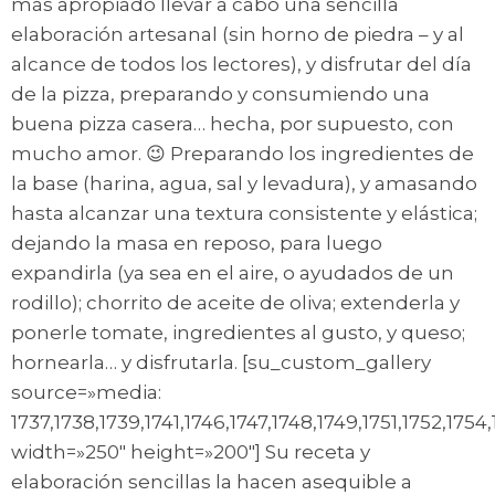
más apropiado llevar a cabo una sencilla
elaboración artesanal (sin horno de piedra – y al
alcance de todos los lectores), y disfrutar del día
de la pizza, preparando y consumiendo una
buena pizza casera… hecha, por supuesto, con
mucho amor. 😉 Preparando los ingredientes de
la base (harina, agua, sal y levadura), y amasando
hasta alcanzar una textura consistente y elástica;
dejando la masa en reposo, para luego
expandirla (ya sea en el aire, o ayudados de un
rodillo); chorrito de aceite de oliva; extenderla y
ponerle tomate, ingredientes al gusto, y queso;
hornearla… y disfrutarla. [su_custom_gallery
source=»media:
1737,1738,1739,1741,1746,1747,1748,1749,1751,1752,1754
width=»250″ height=»200″] Su receta y
elaboración sencillas la hacen asequible a