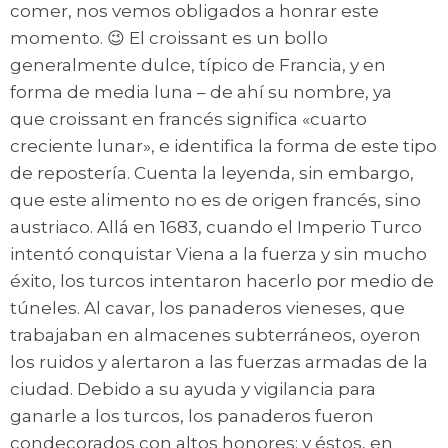
comer, nos vemos obligados a honrar este
momento. 😉 El croissant es un bollo
generalmente dulce, típico de Francia, y en
forma de media luna – de ahí su nombre, ya
que croissant en francés significa «cuarto
creciente lunar», e identifica la forma de este tipo
de repostería. Cuenta la leyenda, sin embargo,
que este alimento no es de origen francés, sino
austriaco. Allá en 1683, cuando el Imperio Turco
intentó conquistar Viena a la fuerza y sin mucho
éxito, los turcos intentaron hacerlo por medio de
túneles. Al cavar, los panaderos vieneses, que
trabajaban en almacenes subterráneos, oyeron
los ruidos y alertaron a las fuerzas armadas de la
ciudad. Debido a su ayuda y vigilancia para
ganarle a los turcos, los panaderos fueron
condecorados con altos honores; y éstos, en