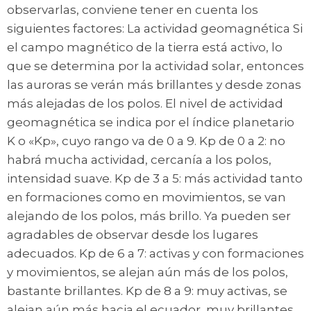
observarlas, conviene tener en cuenta los
siguientes factores: La actividad geomagnética Si
el campo magnético de la tierra está activo, lo
que se determina por la actividad solar, entonces
las auroras se verán más brillantes y desde zonas
más alejadas de los polos. El nivel de actividad
geomagnética se indica por el índice planetario
K o «Kp», cuyo rango va de 0 a 9. Kp de 0 a 2: no
habrá mucha actividad, cercanía a los polos,
intensidad suave. Kp de 3 a 5: más actividad tanto
en formaciones como en movimientos, se van
alejando de los polos, más brillo. Ya pueden ser
agradables de observar desde los lugares
adecuados. Kp de 6 a 7: activas y con formaciones
y movimientos, se alejan aún más de los polos,
bastante brillantes. Kp de 8 a 9: muy activas, se
alejan aún más hacia el ecuador, muy brillantes.