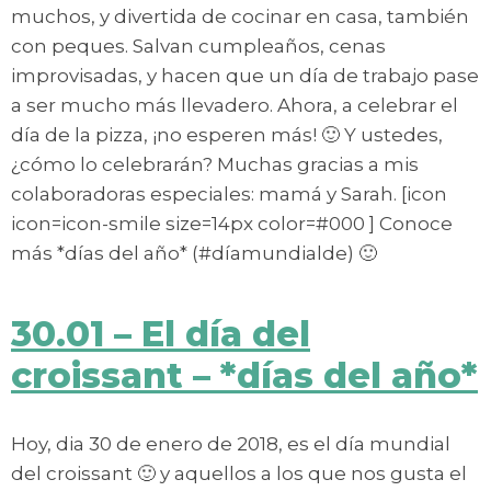
muchos, y divertida de cocinar en casa, también
con peques. Salvan cumpleaños, cenas
improvisadas, y hacen que un día de trabajo pase
a ser mucho más llevadero. Ahora, a celebrar el
día de la pizza, ¡no esperen más! 🙂 Y ustedes,
¿cómo lo celebrarán? Muchas gracias a mis
colaboradoras especiales: mamá y Sarah. [icon
icon=icon-smile size=14px color=#000 ] Conoce
más *días del año* (#díamundialde) 🙂
30.01 – El día del
croissant – *días del año*
Hoy, dia 30 de enero de 2018, es el día mundial
del croissant 🙂 y aquellos a los que nos gusta el