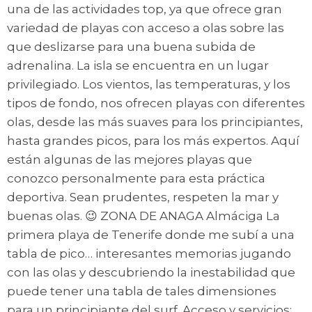
una de las actividades top, ya que ofrece gran
variedad de playas con acceso a olas sobre las
que deslizarse para una buena subida de
adrenalina. La isla se encuentra en un lugar
privilegiado. Los vientos, las temperaturas, y los
tipos de fondo, nos ofrecen playas con diferentes
olas, desde las más suaves para los principiantes,
hasta grandes picos, para los más expertos. Aquí
están algunas de las mejores playas que
conozco personalmente para esta práctica
deportiva. Sean prudentes, respeten la mar y
buenas olas. 😉 ZONA DE ANAGA Almáciga La
primera playa de Tenerife donde me subí a una
tabla de pico… interesantes memorias jugando
con las olas y descubriendo la inestabilidad que
puede tener una tabla de tales dimensiones
para un principiante del surf. Acceso y servicios: