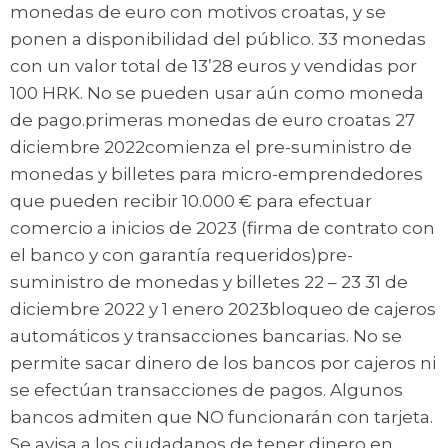
monedas de euro con motivos croatas, y se
ponen a disponibilidad del público. 33 monedas
con un valor total de 13’28 euros y vendidas por
100 HRK. No se pueden usar aún como moneda
de pago.primeras monedas de euro croatas 27
diciembre 2022comienza el pre-suministro de
monedas y billetes para micro-emprendedores
que pueden recibir 10.000 € para efectuar
comercio a inicios de 2023 (firma de contrato con
el banco y con garantía requeridos)pre-
suministro de monedas y billetes 22 – 23 31 de
diciembre 2022 y 1 enero 2023bloqueo de cajeros
automáticos y transacciones bancarias. No se
permite sacar dinero de los bancos por cajeros ni
se efectúan transacciones de pagos. Algunos
bancos admiten que NO funcionarán con tarjeta.
Se avisa a los ciudadanos de tener dinero en