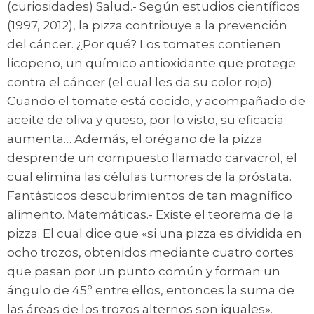
(curiosidades) Salud.- Según estudios científicos
(1997, 2012), la pizza contribuye a la prevención
del cáncer. ¿Por qué? Los tomates contienen
licopeno, un químico antioxidante que protege
contra el cáncer (el cual les da su color rojo).
Cuando el tomate está cocido, y acompañado de
aceite de oliva y queso, por lo visto, su eficacia
aumenta… Además, el orégano de la pizza
desprende un compuesto llamado carvacrol, el
cual elimina las células tumores de la próstata.
Fantásticos descubrimientos de tan magnífico
alimento. Matemáticas.- Existe el teorema de la
pizza. El cual dice que «si una pizza es dividida en
ocho trozos, obtenidos mediante cuatro cortes
que pasan por un punto común y forman un
ángulo de 45º entre ellos, entonces la suma de
las áreas de los trozos alternos son iguales».