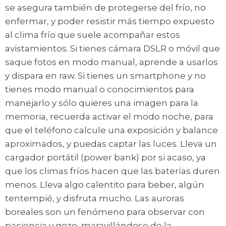
se asegura también de protegerse del frío, no
enfermar, y poder resistir más tiempo expuesto
al clima frío que suele acompañar estos
avistamientos. Si tienes cámara DSLR o móvil que
saque fotos en modo manual, aprende a usarlos
y dispara en raw. Si tienes un smartphone y no
tienes modo manual o conocimientos para
manejarlo y sólo quieres una imagen para la
memoria, recuerda activar el modo noche, para
que el teléfono calcule una exposición y balance
aproximados, y puedas captar las luces. Lleva un
cargador portátil (power bank) por si acaso, ya
que los climas fríos hacen que las baterías duren
menos. Lleva algo calentito para beber, algún
tentempié, y disfruta mucho. Las auroras
boreales son un fenómeno para observar con
paciencia y gozo, maravillándose de la