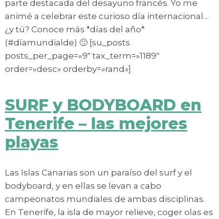
parte destacada del desayuno francés. Yo me
animé a celebrar este curioso día internacional…
¿y tú? Conoce más *días del año*
(#díamundialde) 🙂 [su_posts
posts_per_page=»9″ tax_term=»1189″
order=»desc» orderby=»rand»]
SURF y BODYBOARD en
Tenerife – las mejores
playas
Las Islas Canarias son un paraíso del surf y el
bodyboard, y en ellas se levan a cabo
campeonatos mundiales de ambas disciplinas.
En Tenerife, la isla de mayor relieve, coger olas es