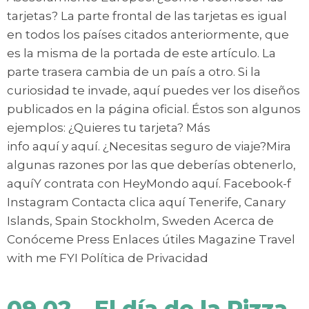
tarjetas? La parte frontal de las tarjetas es igual
en todos los países citados anteriormente, que
es la misma de la portada de este artículo. La
parte trasera cambia de un país a otro. Si la
curiosidad te invade, aquí puedes ver los diseños
publicados en la página oficial. Éstos son algunos
ejemplos: ¿Quieres tu tarjeta? Más
info aquí y aquí. ¿Necesitas seguro de viaje?Mira
algunas razones por las que deberías obtenerlo,
aquíY contrata con HeyMondo aquí. Facebook-f
Instagram Contacta clica aquí Tenerife, Canary
Islands, Spain Stockholm, Sweden Acerca de
Conóceme Press Enlaces útiles Magazine Travel
with me FYI Política de Privacidad
09.02 – El día de la Pizza