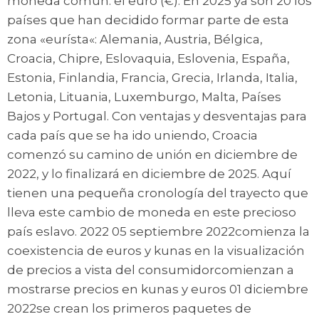
moneda común: el euro (€). En 2025 ya son 20 los
países que han decidido formar parte de esta
zona «eurísta«: Alemania, Austria, Bélgica,
Croacia, Chipre, Eslovaquia, Eslovenia, España,
Estonia, Finlandia, Francia, Grecia, Irlanda, Italia,
Letonia, Lituania, Luxemburgo, Malta, Países
Bajos y Portugal. Con ventajas y desventajas para
cada país que se ha ido uniendo, Croacia
comenzó su camino de unión en diciembre de
2022, y lo finalizará en diciembre de 2025. Aquí
tienen una pequeña cronología del trayecto que
lleva este cambio de moneda en este precioso
país eslavo. 2022 05 septiembre 2022comienza la
coexistencia de euros y kunas en la visualización
de precios a vista del consumidorcomienzan a
mostrarse precios en kunas y euros 01 diciembre
2022se crean los primeros paquetes de