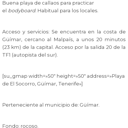
Buena playa de callaos para practicar
el
bodyboard
. Habitual para los locales.
Acceso y servicios: Se encuentra en la costa de
Güímar, cercano al Malpaís, a unos 20 minutos
(23 km) de la capital. Acceso por la salida 20 de la
TF1 (autopista del sur).
[su_gmap width=»50″ height=»50″ address=»Playa
de El Socorro, Güímar, Tenerife»]
Perteneciente al municipio de: Güímar.
Fondo: rocoso.