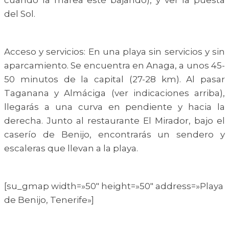
cuando la marea esté bajando), y ver la puesta
del Sol.
Acceso y servicios: En una playa sin servicios y sin
aparcamiento. Se encuentra en Anaga, a unos 45-
50 minutos de la capital (27-28 km). Al pasar
Taganana y Almáciga (ver indicaciones arriba),
llegarás a una curva en pendiente y hacia la
derecha. Junto al restaurante El Mirador, bajo el
caserío de Benijo, encontrarás un sendero y
escaleras que llevan a la playa.
[su_gmap width=»50″ height=»50″ address=»Playa
de Benijo, Tenerife»]