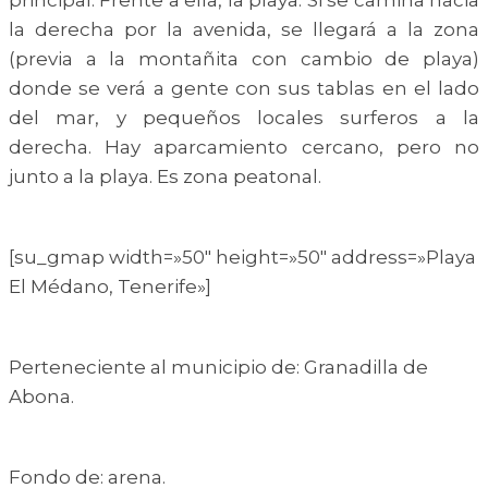
principal. Frente a ella, la playa. Si se camina hacia
la derecha por la avenida, se llegará a la zona
(previa a la montañita con cambio de playa)
donde se verá a gente con sus tablas en el lado
del mar, y pequeños locales surferos a la
derecha. Hay aparcamiento cercano, pero no
junto a la playa. Es zona peatonal.
[su_gmap width=»50″ height=»50″ address=»Playa
El Médano, Tenerife»]
Perteneciente al municipio de: Granadilla de
Abona.
Fondo de: arena.