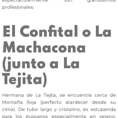
espectacularmente. Son grandísimos
profesionales.
El Confital o La
Machacona
(junto a La
Tejita)
Hermana de La Tejita, se encuentra cerca de
Montaña Roja (perfecto atardecer desde su
cima). De tubo largo y cristalino, es estupenda
para los
b
ugueros
, especialmente en verano,