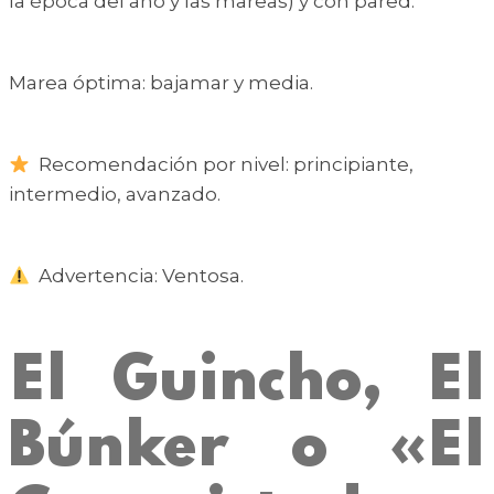
la época del año y las mareas) y con pared.
Marea óptima: bajamar y media.
Recomendación por nivel: principiante,
intermedio, avanzado.
Advertencia: Ventosa.
El Guincho, El
Búnker o «El