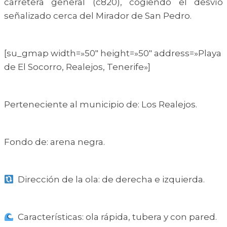
carretera general (c820), cogiendo el desvío
señalizado cerca del Mirador de San Pedro.
[su_gmap width=»50″ height=»50″ address=»Playa
de El Socorro, Realejos, Tenerife»]
Perteneciente al municipio de: Los Realejos.
Fondo de: arena negra.
Dirección de la ola: de derecha e izquierda.
Características: ola rápida, tubera y con pared.