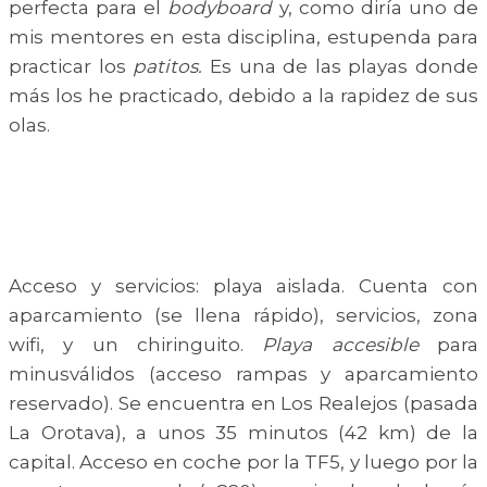
perfecta para el
bodyboard
y, como diría uno de
mis mentores en esta disciplina, estupenda para
practicar los
patito
s.
Es una de las playas donde
más los he practicado, debido a la rapidez de sus
olas.
Acceso y servicios: playa aislada. Cuenta con
aparcamiento (se llena rápido), servicios, zona
wifi, y un chiringuito.
Playa accesible
para
minusválidos (acceso rampas y aparcamiento
reservado). Se encuentra en Los Realejos (pasada
La Orotava), a unos 35 minutos (42 km) de la
capital. Acceso en coche por la TF5, y luego por la