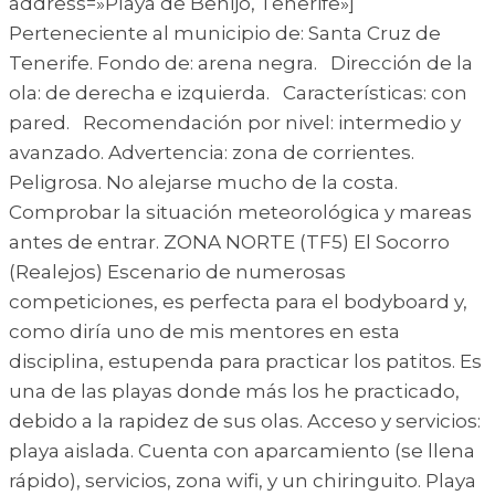
address=»Playa de Benijo, Tenerife»]
Perteneciente al municipio de: Santa Cruz de
Tenerife. Fondo de: arena negra. Dirección de la
ola: de derecha e izquierda. Características: con
pared. Recomendación por nivel: intermedio y
avanzado. Advertencia: zona de corrientes.
Peligrosa. No alejarse mucho de la costa.
Comprobar la situación meteorológica y mareas
antes de entrar. ZONA NORTE (TF5) El Socorro
(Realejos) Escenario de numerosas
competiciones, es perfecta para el bodyboard y,
como diría uno de mis mentores en esta
disciplina, estupenda para practicar los patitos. Es
una de las playas donde más los he practicado,
debido a la rapidez de sus olas. Acceso y servicios:
playa aislada. Cuenta con aparcamiento (se llena
rápido), servicios, zona wifi, y un chiringuito. Playa