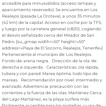
accesible para minusválidos (acceso rampas y
aparcamiento reservado). Se encuentra en Los
Realejos (pasada La Orotava), a unos 35 minutos
(42 km) de la capital. Acceso en coche por la TF5,
y luego por la carretera general (c820), cogiendo
el desvío señalizado cerca del Mirador de San
Pedro. [su_gmap width=»50″ height=»50″
address=»Playa de El Socorro, Realejos, Tenerife»]
Perteneciente al municipio de: Los Realejos.
Fondo de: arena negra. Dirección de la ola: de
derecha e izquierda. Características: ola rápida,
tubera y con pared. Marea óptima: todo tipo de
mareas. Recomendación por nivel: intermedio y
avanzado. Advertencia: precaución con las
corrientes y la fuerza de las olas. Martiánez Cerca
del Lago Martiánez, es la playa surfera más
fácilmente accesible para los porteños, y una de