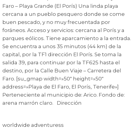
Faro – Playa Grande (El Porís) Una linda playa
cercana a un pueblo pesquero donde se come
buen pescado, y no muy frecuentada por
foráneos. Acceso y servicios: cercana al Porís y a
parques eólicos. Tiene aparcamiento a la entrada.
Se encuentra a unos 35 minutos (44 km) de la
capital, por la TF1 dirección El Porís. Se toma la
salida 39, para continuar por la TF625 hasta el
destino, por la Calle Buen Viaje – Carretera del
Faro. [su_gmap width=»50″ height=»50″
address=»Playa de El Faro, El Porís, Tenerife»]
Perteneciente al municipio de: Arico. Fondo de:
arena marrón claro. Dirección
worldwide adventuress