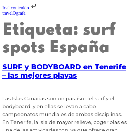
Ir al contenido
travelOgrafa
Etiqueta:
surf
spots España
SURF y BODYBOARD en Tenerife
– las mejores playas
Las Islas Canarias son un paraíso del surf y el
bodyboard, y en ellas se levan a cabo
campeonatos mundiales de ambas disciplinas.
En Tenerife, la isla de mayor relieve, coger olas es
una de las actividades top, ya que ofrece gran