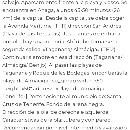
salvaje. Aparcamiento frente a la playa y kiosco. Se
encuentra en Anaga, a unos 45-50 minutos (26
km) de la capital. Desde la capital, se debe coger
la Avenida Marítima (TF11) dirección San Andrés
(Playa de Las Teresitas). Justo antes de entrar al
pueblo, hay una rotonda. Ahí debe tomarse la
segunda salida: «Taganana/ Almáciga» (TF12).
Continuar siempre en esa dirección (Taganana/
Almáciga/ Benijo). Al pasar las playas de
Taganana y Roque de las Bodegas, encontrarás la
playa de Almáciga. [su_gmap width=»50″
height=»50″ address=»Playa de Almáciga,
Tenerife»] Perteneciente al municipio de: Santa
Cruz de Tenerife. Fondo de: arena negra.
Dirección de la ola: de derecha e izquierda.
Características de la ola: tubera y con pared.
Recomendación por nivel: intermedio y avanzado.