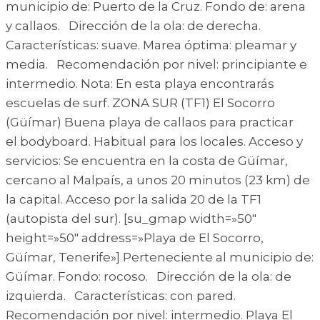
municipio de: Puerto de la Cruz. Fondo de: arena
y callaos. Dirección de la ola: de derecha.
Características: suave. Marea óptima: pleamar y
media. Recomendación por nivel: principiante e
intermedio. Nota: En esta playa encontrarás
escuelas de surf. ZONA SUR (TF1) El Socorro
(Güímar) Buena playa de callaos para practicar
el bodyboard. Habitual para los locales. Acceso y
servicios: Se encuentra en la costa de Güímar,
cercano al Malpaís, a unos 20 minutos (23 km) de
la capital. Acceso por la salida 20 de la TF1
(autopista del sur). [su_gmap width=»50″
height=»50″ address=»Playa de El Socorro,
Güímar, Tenerife»] Perteneciente al municipio de:
Güímar. Fondo: rocoso. Dirección de la ola: de
izquierda. Características: con pared.
Recomendación por nivel: intermedio. Playa El