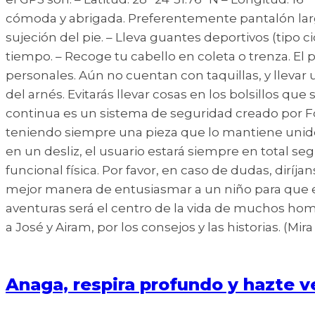
cómoda y abrigada. Preferentemente pantalón larg
sujeción del pie. – Lleva guantes deportivos (tipo 
tiempo. – Recoge tu cabello en coleta o trenza. El
personales. Aún no cuentan con taquillas, y llevar u
del arnés. Evitarás llevar cosas en los bolsillos qu
continua es un sistema de seguridad creado por Fo
teniendo siempre una pieza que lo mantiene unido a
en un desliz, el usuario estará siempre en total 
funcional física. Por favor, en caso de dudas, dirí
mejor manera de entusiasmar a un niño para que e
aventuras será el centro de la vida de muchos homb
a José y Airam, por los consejos y las historias. (M
Anaga, respira profundo y hazte v