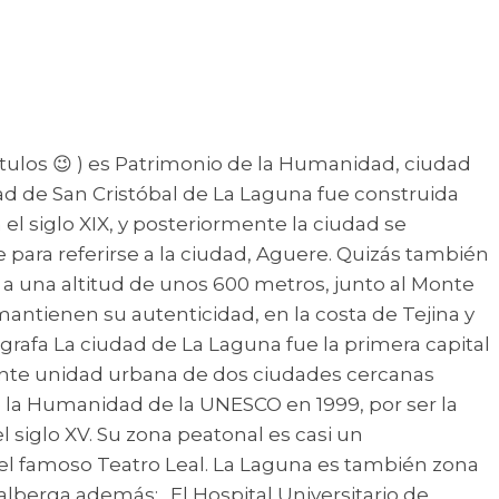
títulos 😉 ) es Patrimonio de la Humanidad, ciudad
dad de San Cristóbal de La Laguna fue construida
l siglo XIX, y posteriormente la ciudad se
para referirse a la ciudad, Aguere. Quizás también
 a una altitud de unos 600 metros, junto al Monte
antienen su autenticidad, en la costa de Tejina y
rafa La ciudad de La Laguna fue la primera capital
arente unidad urbana de dos ciudades cercanas
 la Humanidad de la UNESCO en 1999, por ser la
 siglo XV. Su zona peatonal es casi un
o el famoso Teatro Leal. La Laguna es también zona
lberga además: . El Hospital Universitario de