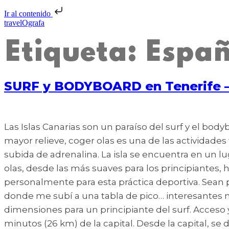
Ir al contenido
travelOgrafa
Etiqueta:
Espa
SURF y BODYBOARD en Tenerife – 
Las Islas Canarias son un paraíso del surf y el bod
mayor relieve, coger olas es una de las actividade
subida de adrenalina. La isla se encuentra en un lug
olas, desde las más suaves para los principiantes,
personalmente para esta práctica deportiva. Sean
donde me subí a una tabla de pico… interesantes m
dimensiones para un principiante del surf. Acceso y
minutos (26 km) de la capital. Desde la capital, se