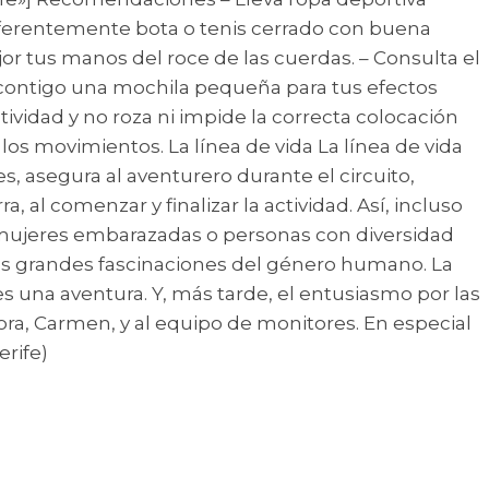
eferentemente bota o tenis cerrado con buena
jor tus manos del roce de las cuerdas. – Consulta el
va contigo una mochila pequeña para tus efectos
tividad y no roza ni impide la correcta colocación
 los movimientos. La línea de vida La línea de vida
 asegura al aventurero durante el circuito,
al comenzar y finalizar la actividad. Así, incluso
ra mujeres embarazadas o personas con diversidad
e las grandes fascinaciones del género humano. La
una aventura. Y, más tarde, el entusiasmo por las
ora, Carmen, y al equipo de monitores. En especial
erife)