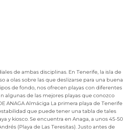
les de ambas disciplinas. En Tenerife, la isla de
eso a olas sobre las que deslizarse para una buena
 tipos de fondo, nos ofrecen playas con diferentes
stán algunas de las mejores playas que conozco
 DE ANAGA Almáciga La primera playa de Tenerife
stabilidad que puede tener una tabla de tales
laya y kiosco. Se encuentra en Anaga, a unos 45-50
Andrés (Playa de Las Teresitas). Justo antes de