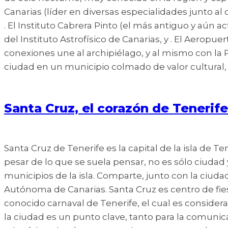
Canarias (líder en diversas especialidades junto al
. El Instituto Cabrera Pinto (el más antiguo y aún a
del Instituto Astrofísico de Canarias, y . El Aer
conexiones une al archipiélago, y al mismo con la P
ciudad en un municipio colmado de valor cultural, f
Santa Cruz, el corazón de Tenerife
Santa Cruz de Tenerife es la capital de la isla de Te
pesar de lo que se suela pensar, no es sólo ciudad
municipios de la isla. Comparte, junto con la ciuda
Autónoma de Canarias. Santa Cruz es centro de fie
conocido carnaval de Tenerife, el cual es considerad
la ciudad es un punto clave, tanto para la comunica