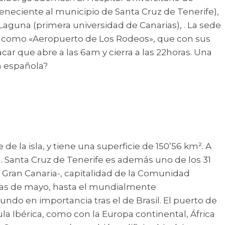
teneciente al municipio de Santa Cruz de Tenerife),
a Laguna (primera universidad de Canarias), . La sede
ido como «Aeropuerto de Los Rodeos», que con sus
car que abre a las 6am y cierra a las 22horas. Una
ya española?
de la isla, y tiene una superficie de 150’56 km². A
. Santa Cruz de Tenerife es además uno de los 31
de Gran Canaria-, capitalidad de la Comunidad
stas de mayo, hasta el mundialmente
gundo en importancia tras el de Brasil. El puerto de
ula Ibérica, como con la Europa continental, África