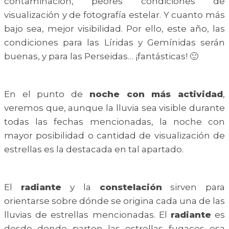
contaminación, peores condiciones de
visualización y de fotografía estelar. Y cuanto más
bajo sea, mejor visibilidad. Por ello, este año, las
condiciones para las Líridas y Gemínidas serán
buenas, y para las Perseidas… ¡fantásticas! 🙂
En el punto de
noche con más actividad
,
veremos que, aunque la lluvia sea visible durante
todas las fechas mencionadas, la noche con
mayor posibilidad o cantidad de visualización de
estrellas es la destacada en tal apartado.
El
radiante
y la
constelación
sirven para
orientarse sobre dónde se origina cada una de las
lluvias de estrellas mencionadas. El
radiante
es
desde donde parten las estrellas fugaces esa