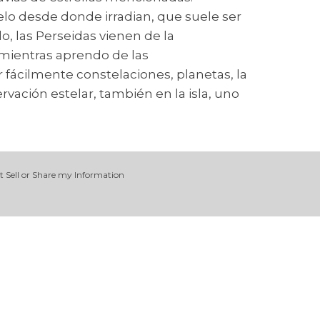
elo desde donde irradian, que suele ser
lo, las Perseidas vienen de la
 mientras aprendo de las
 fácilmente constelaciones, planetas, la
rvación estelar, también en la isla, uno
t Sell or Share my Information