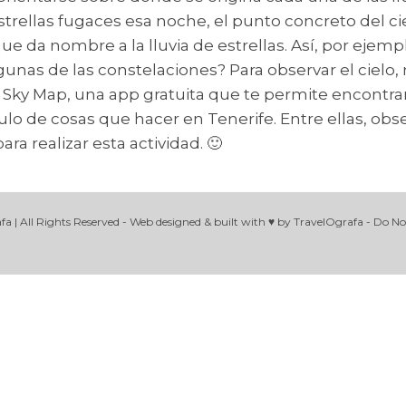
strellas fugaces esa noche, el punto concreto del ci
que da nombre a la lluvia de estrellas. Así, por ejemp
unas de las constelaciones? Para observar el cielo,
e Sky Map, una app gratuita que te permite encontrar
ulo de cosas que hacer en Tenerife. Entre ellas, obse
a realizar esta actividad. 🙂
 | All Rights Reserved - Web designed & built with ♥ by TravelOgrafa - Do No