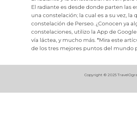
El radiante es desde donde parten las e
una constelación; la cual es a su vez, la 
constelación de Perseo. ¿Conocen ya alg
constelaciones, utilizo la App de Googl
vía láctea, y mucho más. *Mira este artíc
de los tres mejores puntos del mundo par
Copyright © 2025 TravelOgrafa