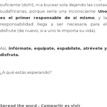
suficiente (doh!), ni a bucear sola dejando las costas
sudafricanas, porque sería una inconsciente.
Uno
es el primer responsable de sí mismo
, y la
responsabilidad llega a ser necesaria para el
disfrute (de nuevo, si a uno le importa su vida).
Así,
infórmate, equípate, espabílate, atrévete y
disfruta.
¿A qué estás esperando?
Spread the word - Compartir es vivir