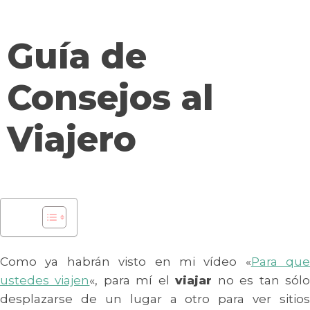
contenido
Guía de
Consejos al
Viajero
Como ya habrán visto en mi vídeo «
Para que
ustedes viajen
«, para mí el
viajar
no es tan sól
desplazarse de un lugar a otro para ver sitios