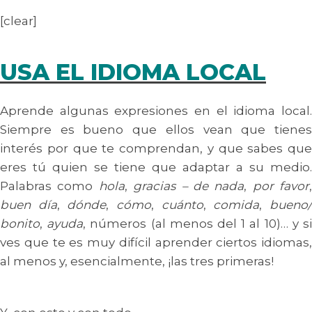
[clear]
USA EL
IDIOMA
LOCAL
Aprende algunas expresiones en el idioma local.
Siempre es bueno que ellos vean que tienes
interés por que te comprendan, y que sabes que
eres tú quien se tiene que adaptar a su medio.
Palabras como
hola
,
gracias
–
de nada
,
por favor
,
buen día
,
dónde
,
cómo
,
cuánto
,
comida
,
bueno
bonito
,
ayuda
, números (al menos del 1 al 10)… y s
ves que te es muy difícil aprender ciertos idiomas,
al menos y, esencialmente, ¡las tres primeras!