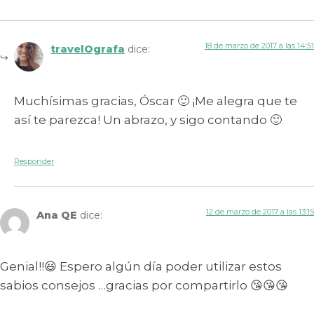
18 de marzo de 2017 a las 14:51
travelOgrafa
dice:
Muchísimas gracias, Óscar 🙂 ¡Me alegra que te
así te parezca! Un abrazo, y sigo contando 🙂
Responder
12 de marzo de 2017 a las 13:15
Ana QE
dice:
Genial!!😃 Espero algún día poder utilizar estos
sabios consejos …gracias por compartirlo 😘😘😘