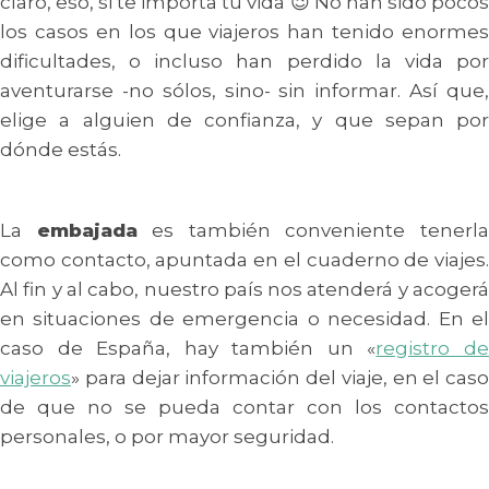
claro, eso, si te importa tu vida 😉 No han sido pocos
los casos en los que viajeros han tenido enormes
dificultades, o incluso han perdido la vida por
aventurarse -no sólos, sino- sin informar. Así que,
elige a alguien de confianza, y que sepan por
dónde estás.
La
embajada
es también conveniente tenerl
como contacto, apuntada en el cuaderno de viajes.
Al fin y al cabo, nuestro país nos atenderá y acogerá
en situaciones de emergencia o necesidad. En el
caso de España, hay también un «
registro d
viajeros
» para dejar información del viaje, en el caso
de que no se pueda contar con los contactos
personales, o por mayor seguridad.