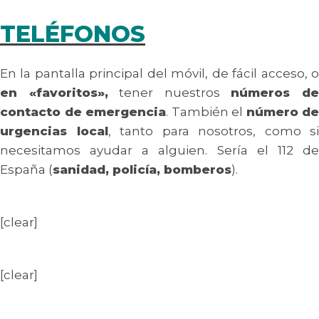
TELÉFONOS
En la pantalla principal del móvil, de fácil acceso, o
en «favoritos»,
tener nuestros
números d
contacto de emergencia
. También el
número de
urgencias local
, tanto para nosotros, como si
necesitamos ayudar a alguien. Sería el 112 de
España (
sanidad, policía, bomberos
).
[clear]
[clear]