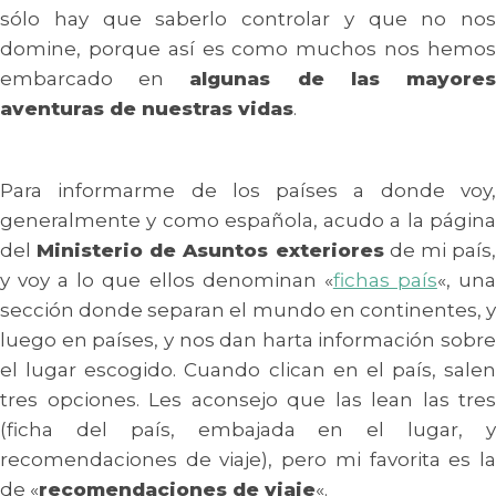
sólo hay que saberlo controlar y que no nos
domine, porque así es como muchos nos hemos
embarcado en
algunas de las mayore
aventuras de nuestras vidas
.
Para informarme de los países a donde voy,
generalmente y como española, acudo a la página
del
Ministerio de Asuntos exteriores
de mi país
y voy a lo que ellos denominan «
fichas país
«, un
sección donde separan el mundo en continentes, y
luego en países, y nos dan harta información sobre
el lugar escogido. Cuando clican en el país, salen
tres opciones. Les aconsejo que las lean las tres
(ficha del país, embajada en el lugar, y
recomendaciones de viaje), pero mi favorita es la
de «
recomendaciones de viaje
«.