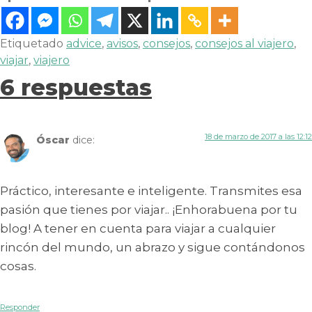
Etiquetado
advice
,
avisos
,
consejos
,
consejos al viajero
,
viajar
,
viajero
6 respuestas
18 de marzo de 2017 a las 12:12
Óscar
dice:
Práctico, interesante e inteligente. Transmites esa
pasión que tienes por viajar.. ¡Enhorabuena por tu
blog! A tener en cuenta para viajar a cualquier
rincón del mundo, un abrazo y sigue contándonos
cosas.
Responder