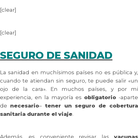
[clear]
[clear]
SEGURO DE SANIDAD
La sanidad en muchísimos países no es pública y,
cuando te atiendan sin seguro, te puede salir «un
ojo de la cara». En muchos países, y por mi
experiencia, en la mayoría es
obligatorio
-apart
de
necesario
–
tener un seguro de cobertur
sanitaria durante el viaje
.
Además, es conveniente revisar las
vacunas