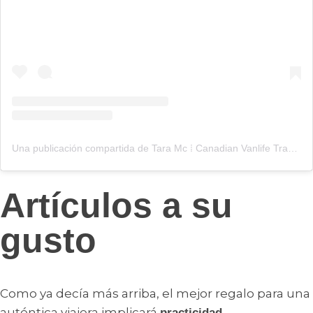
Una publicación compartida de Tara Mc ⁞ Canadian Vanlife Travel Blogger (@travelwithtmc)
Artículos a su
gusto
Como ya decía más arriba, el mejor regalo para una
auténtica viajera implicará
,
practicidad