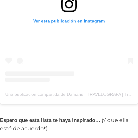
Ver esta publicación en Instagram
Una publicación compartida de Dámaris | TRAVELOGRAFA | Travel Adventure Lifestyle (@travelografa)
¡Y que ella
Espero que esta lista te haya inspirado…
esté de acuerdo!:)