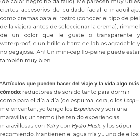
(de color negro no da fallo). Me parecen muy útiles
ciertos accesorios de cuidado facial o maquillaje,
como cremas para el rostro (conocer el tipo de piel
de la viajera antes de seleccionar la crema), rimmel
de un color que le guste o transparente y
waterproof, o un brillo o barra de labios agradable y
no pegajosa. ¡Ah! Un mini-cepillo-peine puede estar
también muy bien.
*Artículos que pueden hacer del viaje y la vida algo más
: reductores de sonido tanto para dormir
cómodo
como para el día a día (de espuma, cera, o los
–
Loop
me encantan, yo tengo los
y son una
Experience
maravilla); un termo (he tenido experiencias
maravillosas con
y con
, y los súper
Yeti
Hydro Flask
recomiendo. Mantienen el agua fría y… uno de ellos