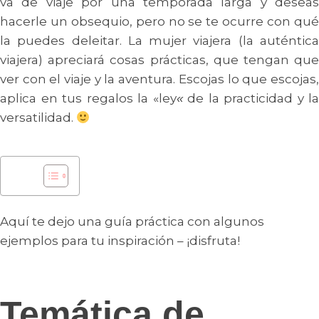
va de viaje por una temporada larga y deseas
hacerle un obsequio, pero no se te ocurre con qué
la puedes deleitar. La mujer viajera (la auténtica
viajera) apreciará cosas prácticas, que tengan que
ver con el viaje y la aventura. Escojas lo que escojas,
aplica en tus regalos la «ley
de la practicidad y la
«
versatilidad.
Aquí te dejo una guía práctica con algunos
ejemplos para tu inspiración – ¡disfruta!
Temática de