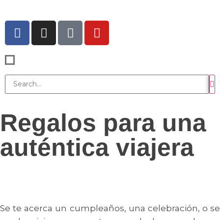
contenido
Regalos para una
auténtica viajera
Se te acerca un cumpleaños, una celebración, o se