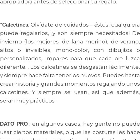
apropiado/a antes de seleccionar tu regalo.
*
. Olvídate de cuidados –
stos, cualquier
Calcetines
é
puede regalarlos, ¡y son siempre necesitados! De
invierno (los mejores: de lana merino), de verano,
altos o invisibles, mono-color, con dibujitos o
personalizados, impares para que cada pie luzca
diferente… Los calcetines se desgastan fácilmente,
y siempre hace falta tenerlos nuevos. Puedes hasta
crear historia y grandes momentos regalando unos
calcetines. Y siempre se usan, así que además,
serán muy prácticos.
: en algunos casos, hay gente no pued
DATO PRO
usar ciertos materiales, o que las costuras les hace