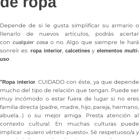
de ropa
Depende de si le gusta simplificar su armario o
llenarlo de nuevos artículos, podrás acertar
con
o no. Algo que siempre le har
cualquier cosa
sonreír es:
,
y
ropa interior
calcetines
elementos
multi
.
uso
*
. CUIDADO con éste, ya que depende
Ropa interior
mucho del tipo de relación que tengan. Puede ser
muy incómodo o estar fuera de lugar si no eres
familia directa (padre, madre, hijo, pareja, hermano,
abuela…) o su mejor amiga. Presta atención al
contexto cultural. En muchas culturas puede
implicar «quiero vértelo puesto». Sé respetuoso/a y