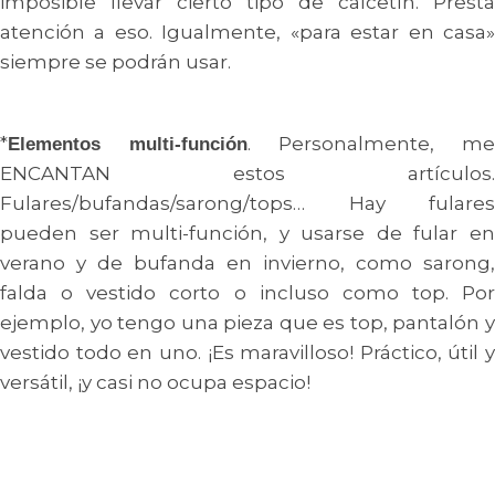
imposible llevar cierto tipo de calcetín. Presta
atención a eso. Igualmente, «para estar en casa»
siempre se podrán usar.
*
. Personalmente, me
Elementos multi-función
ENCANTAN estos artículos.
Fulares/bufandas/sarong/tops… Hay fulares
pueden ser multi-función, y usarse de fular en
verano y de bufanda en invierno, como sarong,
falda o vestido corto o incluso como top. Por
ejemplo, yo tengo una pieza que es top, pantalón y
vestido todo en uno. ¡Es maravilloso! Práctico, útil y
versátil, ¡y casi no ocupa espacio!