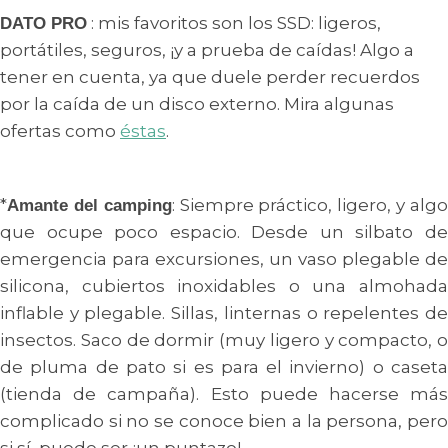
: mis favoritos son los SSD: ligeros,
DATO PRO
portátiles, seguros, ¡y a prueba de caídas! Algo a
tener en cuenta, ya que duele perder recuerdos
por la caída de un disco externo. Mira algunas
ofertas como
éstas
.
*
: Siempre práctico, ligero, y alg
Amante del camping
que ocupe poco espacio. Desde un silbato de
emergencia para excursiones, un vaso plegable de
silicona, cubiertos inoxidables o una almohada
inflable y plegable. Sillas, linternas o repelentes de
insectos. Saco de dormir (muy ligero y compacto, o
de pluma de pato si es para el invierno) o caseta
(tienda de campaña). Esto puede hacerse más
complicado si no se conoce bien a la persona, pero
si sí, puede ser ¡un puntazo!