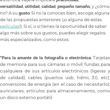
,
,
,
, y ¿cómo
versatilidad
utilidad
calidad
pequeño tamaño
no? A su
. Si no la conoces bien, escoge alguna
gusto
de las propuestas anteriores (¡o alguna de estas
películas
!). Si sí, o si tienes la oportunidad de saber
algo más sobre sus gustos, puedes elegir regalos
más especializados, como estos:
*
: Tarjetas
Para la amante de la fotografía o electrónica
de memoria para sus cámaras o móvil; fundas para
cualquiera de sus artículos electrónicos (ligeras y
de calidad); cables (puertos usb, hdmi, 3.0, etc);
conversores de energía (en el caso de necesitarlo);
auriculares; artículos para almacenamiento, como
un disco externo portátil.