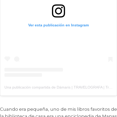
Ver esta publicación en Instagram
Una publicación compartida de Dámaris | TRAVELOGRAFA | Travel Adventure Lifestyle (@travelografa)
Cuando era pequeña, uno de mis libros favoritos de
la biblioteca de casa era una enciclopedia de Mapas