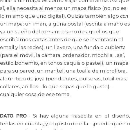
Mirar a un mapa es como viajar con el alma. Así que
sí, ella necesita al menos un mapa físico (no, no es
lo mismo que uno digital). Quizás también algo
con
un mapa: un imán, alguna postal (escrita a mano es
ya un sueño del romanticismo de aquellos que
escribíamos cartas antes de que se inventaran el
email y las redes), un llavero, una funda o cubierta
(para el móvil, la cámara, ordenador, mochila… así,
estilo bohemio, en tonos caquis o pastel), un mapa
para su pared, un mantel, una toalla de microfibra,
algún tipo de joya (pendientes, pulseras, tobilleras,
collares, anillos… lo que sepas que le guste)…
cualquier cosa de ese tema.
: Si hay alguna frasecita en el diseño
DATO PRO
tenlas en cuenta, y el gusto de ella… ¡puede que no