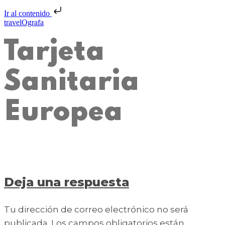
Ir al contenido
travelOgrafa
Tarjeta
Sanitaria
Europea
Deja una respuesta
Tu dirección de correo electrónico no será
publicada.
Los campos obligatorios están