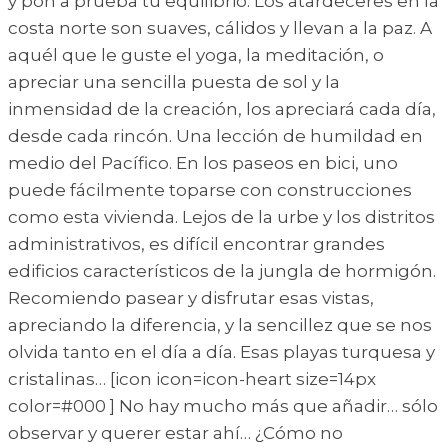
y pon a prueba tu equilibrio. Los atardeceres en la
costa norte son suaves, cálidos y llevan a la paz. A
aquél que le guste el yoga, la meditación, o
apreciar una sencilla puesta de sol y la
inmensidad de la creación, los apreciará cada día,
desde cada rincón. Una lección de humildad en
medio del Pacífico. En los paseos en bici, uno
puede fácilmente toparse con construcciones
como esta vivienda. Lejos de la urbe y los distritos
administrativos, es difícil encontrar grandes
edificios característicos de la jungla de hormigón.
Recomiendo pasear y disfrutar esas vistas,
apreciando la diferencia, y la sencillez que se nos
olvida tanto en el día a día. Esas playas turquesa y
cristalinas… [icon icon=icon-heart size=14px
color=#000 ] No hay mucho más que añadir… sólo
observar y querer estar ahí… ¿Cómo no