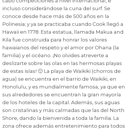
cabo competiciones a nivel internacional, e
incluso considerándose la cuna del surf. Se
conoce desde hace más de 500 años en la
Polinesia; y ya se practicaba cuando Cook llegó a
Hawaii en 1778. Esta estatua, llamada Makua and
Kila fue construida para honrar los valores
hawaianos del respeto y el amor por Ohana (la
familia) y el océano. ¡No olvides atreverte a
deslizarte sobre las olas en las hermosas playas
de estas islas! 🙂 La playa de Waikiki (chorros de
agua) se encuentra en el barrio de Waikiki, en
Honolulu, y es mundialmente famosa, ya que en
sus alrededores se encuentran la gran mayoría
de los hoteles de la capital. Además, sus aguas
son cristalinas y más calmadas que las del North
Shore, dando la bienvenida a toda la familia. La
zona ofrece además entretenimiento para todos