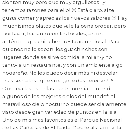
sienten muy pero que muy orgullosos, ¡y
tenemos razones para ello! 🙂 Está claro, si te
gusta comer y aprecias los nuevos sabores 😉 Hay
muchísimos platos que vale la pena probar, pero
por favor, háganlo con los locales, en un
auténtico guachinche o restaurante local. Para
quienes no lo sepan, los guachinches son
lugares donde se sirve comida, similar -y no
tanto- a un restaurante, y con un ambiente algo
hogareño. No les puedo decir más ni desvelar
más secretos , que si no, ¡me desheredan! 6.
Observa las estrellas – astronomía Teniendo
algunos de los mejores cielos del mundo*, el
maravilloso cielo nocturno puede ser claramente
visto desde gran variedad de puntos en la isla.
Uno de mis más favoritos es el Parque Nacional
de Las Cañadas de El Teide. Desde allá arriba, la