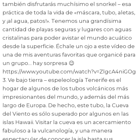
también disfrutarás muchísimo el snorkel – esa
práctica de toda la vida de «máscara, tubo, aletas,
y ¡al agua, patos!». Tenemos una grandísima
cantidad de playas seguras y lugares con aguas
cristalinas para poder avistar el mundo acuático
desde la superficie. Échale un ojo a este vídeo de
una de mis aventuras favoritas que organicé para
un grupo… hay sorpresa 😉
https://www.youtube.com/watch?v=ZlgcA4niGOg
3. Ve bajo tierra – espeleología Tenerife es el
hogar de algunos de los tubos volcánicos más
impresionantes del mundo, y además del más
largo de Europa. De hecho, este tubo, la Cueva
del Viento es sólo superado por algunos en las
islas Hawaii. Visitar la cueva es un acercamiento
fabuloso a la vulcanología, y una manera
espectacular de conocer la isla hasta sus