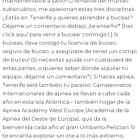
manteniéndote a salvo! 🙂 Amante del mundo
subacuático, me apasionan estas tres disciplinas.
¿Estás en Tenerife y quieres aprender a bucear?
Déjame un comentario debajo, ¡te enseño!* [haz
click aquí para venir a bucear conmigo:) ] Si
buceas, lleva contigo tu licencia de buceo,
seguro de buceo, y asegúrate de tener ¡un compi
de buceo! (Si necesitas ayuda con cualquiera de
estas partes, o quieres saber dónde alquilar tu
equipo, déjame un comentario*). Si haces apnea,
Tenerife será también tu paraíso. Campeonatos
internacionales de apnea se llevan a cabo cada
año en esta isla Atlántica – también hogar de la
Apnea Academy West Europe (Academia de la
Apnea del Oeste de Europa), que da la
bienvenida cada año al gran Umberto Pelizzari. Si
te encanta explorar sin irte a lo más extremo,