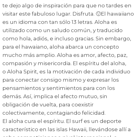
te dejo algo de inspiración para que no tardes en
visitar este fabuloso lugar. Disfruta. 🙂El hawaiiano
es un idioma con tan sólo 13 letras. Aloha es
utilizado como un saludo común, y traducido
como hola, adiós, e incluso gracias. Sin embargo,
para el hawaiano, aloha abarca un concepto
mucho más amplio. Aloha es amor, afecto, paz,
compasión y misericordia. El espíritu del aloha,
o Aloha Spirit, es la motivación de cada individuo
para conectar consigo mismo y expresar los
pensamientos y sentimientos para con los
demás. Así, implica el afecto mutuo, sin
obligación de vuelta, para coexistir
colectivamente, contagiando felicidad.
El aloha cura el espíritu. El surf es un deporte
característico en las islas Hawaii, llevándose allí a