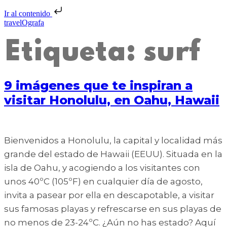
Ir al contenido
travelOgrafa
Etiqueta:
surf
9 imágenes que te inspiran a
visitar Honolulu, en Oahu, Hawaii
Bienvenidos a Honolulu, la capital y localidad más
grande del estado de Hawaii (EEUU). Situada en la
isla de Oahu, y acogiendo a los visitantes con
unos 40ºC (105ºF) en cualquier día de agosto,
invita a pasear por ella en descapotable, a visitar
sus famosas playas y refrescarse en sus playas de
no menos de 23-24ºC. ¿Aún no has estado? Aquí