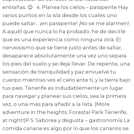
entrañas. 😉 4. Planea los cielos – parapente Hay
varios puntos en la isla desde los cuales uno
puede saltar… ¡en parapente! ¡No se me alarmen!.
A aquél que nunca lo ha probado, he de decirle
que es una experiencia como ninguna otra. El
nerviosismo que se tiene justo antes de saltar,
desaparece absolutamente una vez uno separa
los pies del suelo y se deja llevar. De repente, una
sensación de tranquilidad y paz envuelve tu
cuerpo mientras ves el cielo ante ti, y la tierra bajo
tus pies. Tenerife es indudablemente un lugar
para navegar y planear sus cielos, sea la primera
vez, o una más para añadir a la lista. (More
adventure in the heights: Forestal Park Tenerife,
at night!)P 5. Saborea y degusta – gastronomía La
comida canaria es algo por lo que los canarios se