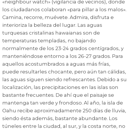
«neighbour watch» (vigilancia de vecinos), donde
los ciudadanos colaboran «para pillar a los malos».
Camina, recorre, muévete. Admira, disfruta e
interioriza la belleza del lugar. Las aguas
turquesas cristalinas hawaianas son de
temperaturas templadas, no bajando
normalmente de los 23-24 grados centígrados, y
manteniéndose entorno a los 26-27 grados. Para
aquellos acostumbrados a aguas más frías,
puede resultarles chocante, pero aún tan cálidas,
las aguas siguen siendo refrescantes. Debido a su
localización, las precipitaciones en las islas son
bastante frecuentes. De ahí que el paisaje se
mantenga tan verde y frondoso. Al año, la isla de
Oahu recibe aproximadamente 250 días de lluvia,
siendo ésta además, bastante abundante. Los
túneles entre la ciudad, al sur, y la costa norte, no