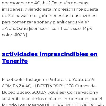
enamorarse de #Oahu? Después de estas
imágenes, y viendo esta impresionante puesta
de Sol hawaiana… ¿aún necesitas más razones
para comenzar a soñar y planificar tu viaje?
#AlohaOahu [icon icon=icon-heart size=14px
color=#000 ]
actividades imprescindibles en
Tenerife
Facebook-f Instagram Pinterest-p Youtube 𖠿
COMIENZA AQUÍ DESTINOS BUCEO Cursos de
Buceo Buceo, SCUBA, ¿qué es? Conservación y
sostenibilidad de los océanos Inmersiones por el
Mundo Los Océanos BLOG PROYECTOS & CAUSAS