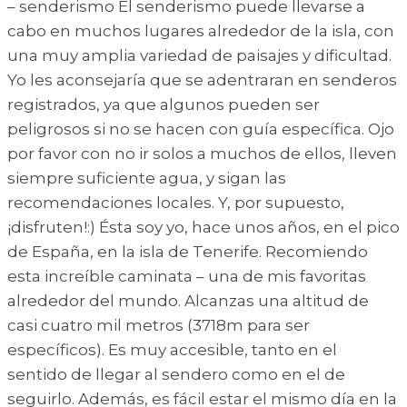
– senderismo El senderismo puede llevarse a
cabo en muchos lugares alrededor de la isla, con
una muy amplia variedad de paisajes y dificultad.
Yo les aconsejaría que se adentraran en senderos
registrados, ya que algunos pueden ser
peligrosos si no se hacen con guía específica. Ojo
por favor con no ir solos a muchos de ellos, lleven
siempre suficiente agua, y sigan las
recomendaciones locales. Y, por supuesto,
¡disfruten!:) Ésta soy yo, hace unos años, en el pico
de España, en la isla de Tenerife. Recomiendo
esta increíble caminata – una de mis favoritas
alrededor del mundo. Alcanzas una altitud de
casi cuatro mil metros (3718m para ser
específicos). Es muy accesible, tanto en el
sentido de llegar al sendero como en el de
seguirlo. Además, es fácil estar el mismo día en la