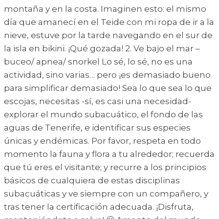
montaña y en la costa. Imaginen esto: el mismo
día que amanecí en el Teide con mi ropa de ir a la
nieve, estuve por la tarde navegando en el sur de
la isla en bikini. ¡Qué gozada! 2. Ve bajo el mar –
buceo/ apnea/ snorkel Lo sé, lo sé, no es una
actividad, sino varias… pero ¡es demasiado bueno
para simplificar demasiado! Sea lo que sea lo que
escojas, necesitas -sí, es casi una necesidad-
explorar el mundo subacuático, el fondo de las
aguas de Tenerife, e identificar sus especies
únicas y endémicas. Por favor, respeta en todo
momento la fauna y flora a tu alrededor; recuerda
que tú eres el visitante; y recurre a los principios
básicos de cualquiera de estas disciplinas
subacuáticas y ve siempre con un compañero, y
tras tener la certificación adecuada. ¡Disfruta,