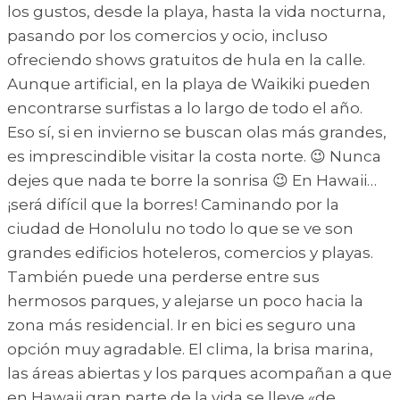
los gustos, desde la playa, hasta la vida nocturna,
pasando por los comercios y ocio, incluso
ofreciendo shows gratuitos de hula en la calle.
Aunque artificial, en la playa de Waikiki pueden
encontrarse surfistas a lo largo de todo el año.
Eso sí, si en invierno se buscan olas más grandes,
es imprescindible visitar la costa norte. 😉 Nunca
dejes que nada te borre la sonrisa 😉 En Hawaii…
¡será difícil que la borres! Caminando por la
ciudad de Honolulu no todo lo que se ve son
grandes edificios hoteleros, comercios y playas.
También puede una perderse entre sus
hermosos parques, y alejarse un poco hacia la
zona más residencial. Ir en bici es seguro una
opción muy agradable. El clima, la brisa marina,
las áreas abiertas y los parques acompañan a que
en Hawaii gran parte de la vida se lleve «de