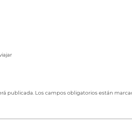
iajar
erá publicada.
Los campos obligatorios están marc