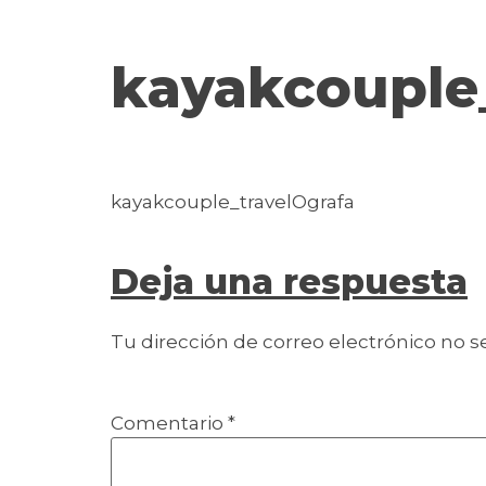
contenido
kayakcouple
kayakcouple_travelOgrafa
Deja una respuesta
Tu dirección de correo electrónico no s
Comentario
*