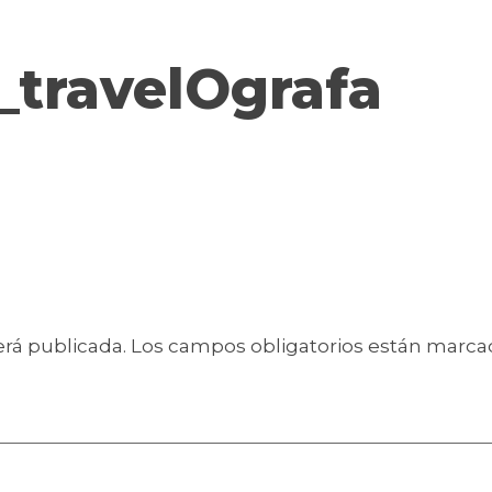
_travelOgrafa
erá publicada.
Los campos obligatorios están marc