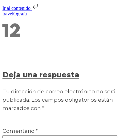
Ir al contenido
travelOgrafa
12
Deja una respuesta
Tu dirección de correo electrónico no será
publicada.
Los campos obligatorios están
marcados con
*
Comentario
*