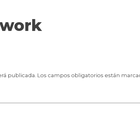
 work
erá publicada.
Los campos obligatorios están marc