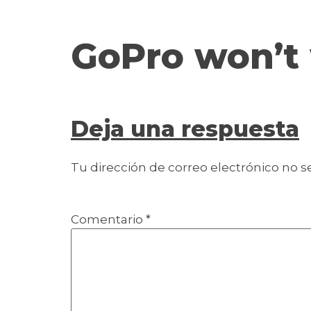
contenido
GoPro won’t
Deja una respuesta
Tu dirección de correo electrónico no s
Comentario
*