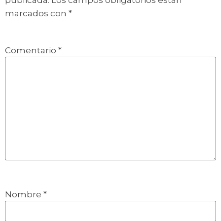
publicada.
Los campos obligatorios están
marcados con
*
Comentario
*
Nombre
*