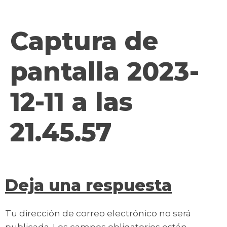
contenido
Captura de
pantalla 2023-
12-11 a las
21.45.57
Deja una respuesta
Tu dirección de correo electrónico no será