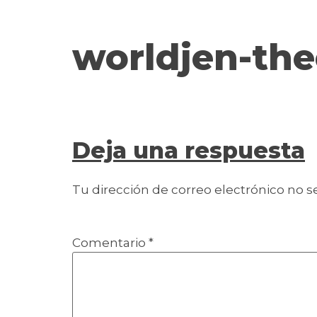
contenido
worldjen-th
Deja una respuesta
Tu dirección de correo electrónico no s
Comentario
*