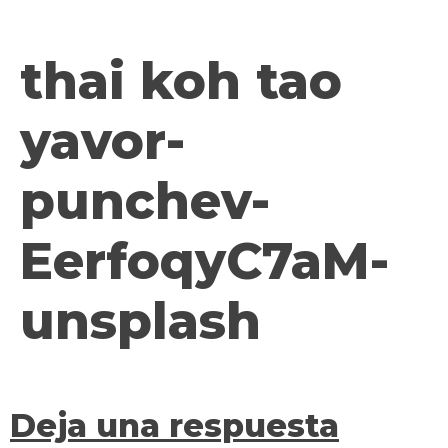
contenido
thai koh tao
yavor-
punchev-
EerfoqyC7aM-
unsplash
Deja una respuesta