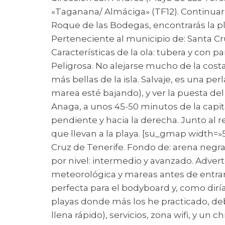
«Taganana/ Almáciga» (TF12). Continuar 
Roque de las Bodegas, encontrarás la p
Perteneciente al municipio de: Santa Cru
Características de la ola: tubera y con
Peligrosa. No alejarse mucho de la cost
más bellas de la isla. Salvaje, es una per
marea esté bajando), y ver la puesta del 
Anaga, a unos 45-50 minutos de la capita
pendiente y hacia la derecha. Junto al r
que llevan a la playa. [su_gmap width=»
Cruz de Tenerife. Fondo de: arena negra
por nivel: intermedio y avanzado. Advert
meteorológica y mareas antes de entra
perfecta para el bodyboard y, como diría
playas donde más los he practicado, debi
llena rápido), servicios, zona wifi, y u