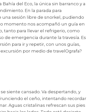
 Bahía del Eco, la única sin barranco y a
endimiento. En la parada para
e una sesión libre de snorkel, pudiendo
n todo momento nos acompañó un guía en
tanto para llevar el refrigerio, como
so de emergencia durante la travesía. Es
ón para ir y repetir, con unos guías,
 excursión por medio de travelOgrafa?
, se siente cansado. Va despertando, y
frunciendo el ceño, intentando recordar
mar. Aguas cristalinas refrescan sus pies