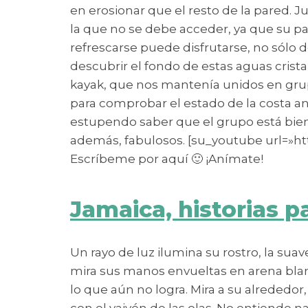
en erosionar que el resto de la pared. Ju
la que no se debe acceder, ya que su pa
refrescarse puede disfrutarse, no sólo 
descubrir el fondo de estas aguas cris
kayak, que nos mantenía unidos en grupo 
para comprobar el estado de la costa ant
estupendo saber que el grupo está bien 
además, fabulosos. [su_youtube url=»ht
Escríbeme por aquí 🙂 ¡Anímate!
Jamaica, historias p
Un rayo de luz ilumina su rostro, la su
mira sus manos envueltas en arena blan
lo que aún no logra. Mira a su alrededor,