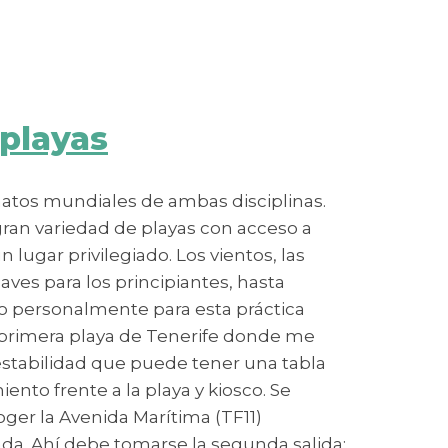
playas
onatos mundiales de ambas disciplinas.
 gran variedad de playas con acceso a
 lugar privilegiado. Los vientos, las
aves para los principiantes, hasta
co personalmente para esta práctica
 primera playa de Tenerife donde me
estabilidad que puede tener una tabla
ento frente a la playa y kiosco. Se
oger la Avenida Marítima (TF11)
onda. Ahí debe tomarse la segunda salida: