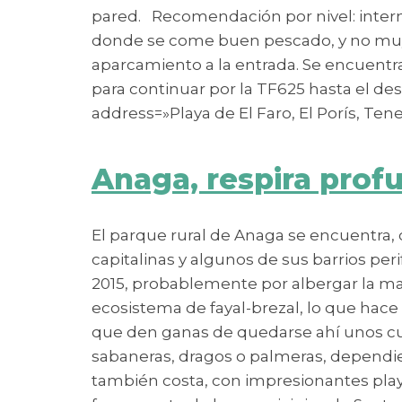
pared. Recomendación por nivel: interme
donde se come buen pescado, y no muy fr
aparcamiento a la entrada. Se encuentra a
para continuar por la TF625 hasta el des
address=»Playa de El Faro, El Porís, Ten
Anaga, respira prof
El parque rural de Anaga se encuentra, 
capitalinas y algunos de sus barrios per
2015, probablemente por albergar la ma
ecosistema de fayal-brezal, lo que hace
que den ganas de quedarse ahí unos cuan
sabaneras, dragos o palmeras, dependien
también costa, con impresionantes play