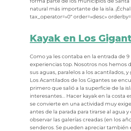
forma parte de los municipios de Santa C
natural más importante de la isla. ¡Éch
tax_operator=»0″ order=»desc» orderby=
Kayak en Los Gigant
Como ya les contaba en la entrada de 9 
experiencias top. Nosotros nos hemos dec
sus aguas, paralelos a los acantilados, 
Los Acantilados de los Gigantes se encu
primero que salió a la superficie de la i
interesantes… Hacer kayak en la costa e
se convierte en una actividad muy exige
antes de la parada para tirarse al agua 
observar las galerías creadas (en los añ
senderos. Se pueden apreciar también es