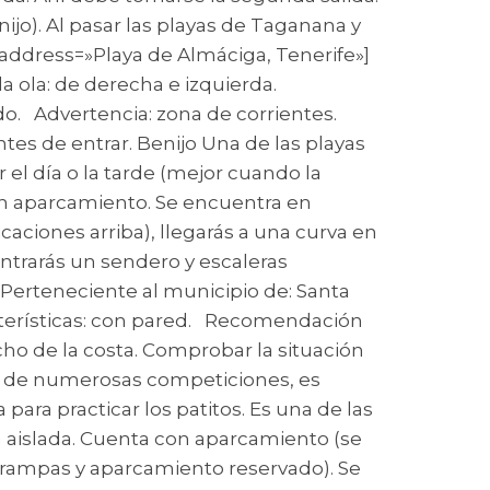
jo). Al pasar las playas de Taganana y
address=»Playa de Almáciga, Tenerife»]
a ola: de derecha e izquierda.
do. Advertencia: zona de corrientes.
tes de entrar. Benijo Una de las playas
r el día o la tarde (mejor cuando la
 sin aparcamiento. Se encuentra en
caciones arriba), llegarás a una curva en
ontrarás un sendero y escaleras
 Perteneciente al municipio de: Santa
acterísticas: con pared. Recomendación
cho de la costa. Comprobar la situación
io de numerosas competiciones, es
ara practicar los patitos. Es una de las
ya aislada. Cuenta con aparcamiento (se
eso rampas y aparcamiento reservado). Se