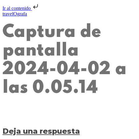
Ir al contenido
travelOgrafa
Captura de
pantalla
2024-04-02 a
las 0.05.14
Deja una respuesta