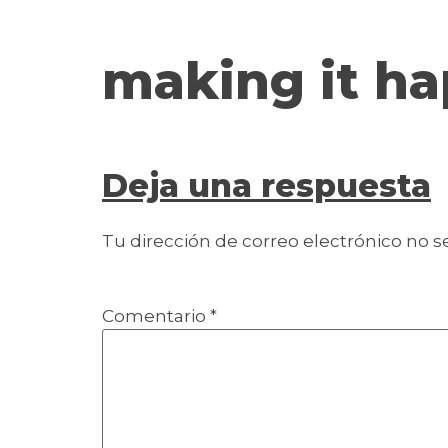
contenido
making it h
Deja una respuesta
Tu dirección de correo electrónico no s
Comentario
*