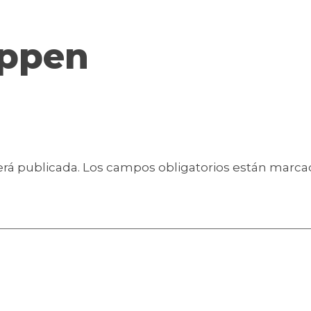
appen
erá publicada.
Los campos obligatorios están marc