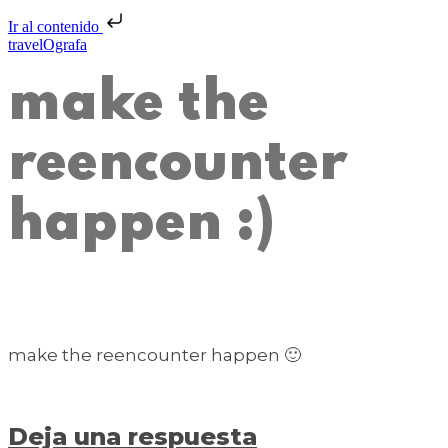
Ir al contenido
travelOgrafa
make the
reencounter
happen :)
make the reencounter happen 🙂
Deja una respuesta