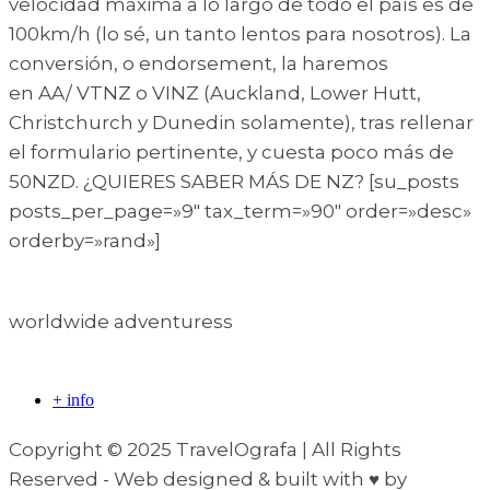
velocidad máxima a lo largo de todo el país es de
100km/h (lo sé, un tanto lentos para nosotros). La
conversión, o endorsement, la haremos
en AA/ VTNZ o VINZ (Auckland, Lower Hutt,
Christchurch y Dunedin solamente), tras rellenar
el formulario pertinente, y cuesta poco más de
50NZD. ¿QUIERES SABER MÁS DE NZ? [su_posts
posts_per_page=»9″ tax_term=»90″ order=»desc»
orderby=»rand»]
worldwide adventuress
+ info
Copyright © 2025 TravelOgrafa | All Rights
Reserved - Web designed & built with ♥ by