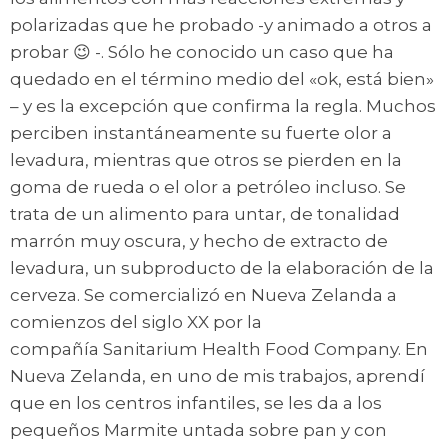
polarizadas que he probado -y animado a otros a
probar 😉 -. Sólo he conocido un caso que ha
quedado en el término medio del «ok, está bien»
– y es la excepción que confirma la regla. Muchos
perciben instantáneamente su fuerte olor a
levadura, mientras que otros se pierden en la
goma de rueda o el olor a petróleo incluso. Se
trata de un alimento para untar, de tonalidad
marrón muy oscura, y hecho de extracto de
levadura, un subproducto de la elaboración de la
cerveza. Se comercializó en Nueva Zelanda a
comienzos del siglo XX por la
compañía Sanitarium Health Food Company. En
Nueva Zelanda, en uno de mis trabajos, aprendí
que en los centros infantiles, se les da a los
pequeños Marmite untada sobre pan y con