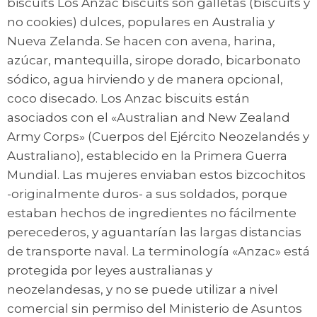
biscuits Los Anzac biscuits son galletas (biscuits y
no cookies) dulces, populares en Australia y
Nueva Zelanda. Se hacen con avena, harina,
azúcar, mantequilla, sirope dorado, bicarbonato
sódico, agua hirviendo y de manera opcional,
coco disecado. Los Anzac biscuits están
asociados con el «Australian and New Zealand
Army Corps» (Cuerpos del Ejército Neozelandés y
Australiano), establecido en la Primera Guerra
Mundial. Las mujeres enviaban estos bizcochitos
-originalmente duros- a sus soldados, porque
estaban hechos de ingredientes no fácilmente
perecederos, y aguantarían las largas distancias
de transporte naval. La terminología «Anzac» está
protegida por leyes australianas y
neozelandesas, y no se puede utilizar a nivel
comercial sin permiso del Ministerio de Asuntos