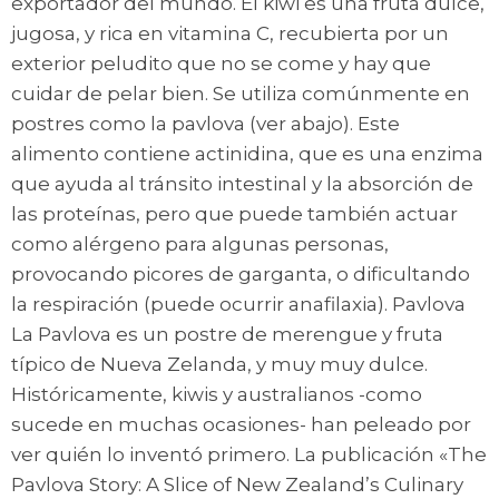
exportador del mundo. El kiwi es una fruta dulce,
jugosa, y rica en vitamina C, recubierta por un
exterior peludito que no se come y hay que
cuidar de pelar bien. Se utiliza comúnmente en
postres como la pavlova (ver abajo). Este
alimento contiene actinidina, que es una enzima
que ayuda al tránsito intestinal y la absorción de
las proteínas, pero que puede también actuar
como alérgeno para algunas personas,
provocando picores de garganta, o dificultando
la respiración (puede ocurrir anafilaxia). Pavlova
La Pavlova es un postre de merengue y fruta
típico de Nueva Zelanda, y muy muy dulce.
Históricamente, kiwis y australianos -como
sucede en muchas ocasiones- han peleado por
ver quién lo inventó primero. La publicación «The
Pavlova Story: A Slice of New Zealand’s Culinary