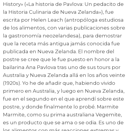
History» («La historia de Pavlova: Un pedacito de
la Historia Culinaria de Nueva Zelanda»), fue
escrita por Helen Leach (antropóloga estudiosa
de los alimentos, con varias publicaciones sobre
la gastronomía neozelandesa), para demostrar
que la receta más antigua jamás conocida fue
publicada en Nueva Zelanda. El nombre del
postre se cree que le fue puesto en honor a la
bailarina Ana Pavlova tras uno de sus tours por
Australia y Nueva Zelanda allá en los años veinte
(1920s). Yo he de añadir que, habiendo vivido
primero en Australia, y luego en Nueva Zelanda,
fue en el segundo en el que aprendí sobre este
postre, y donde finalmente lo probé. Marmite
Marmite, como su prima australiana Vegemite,
es un producto que se ama o se odia. Es uno de
los alimentos con más reacciones extremas y