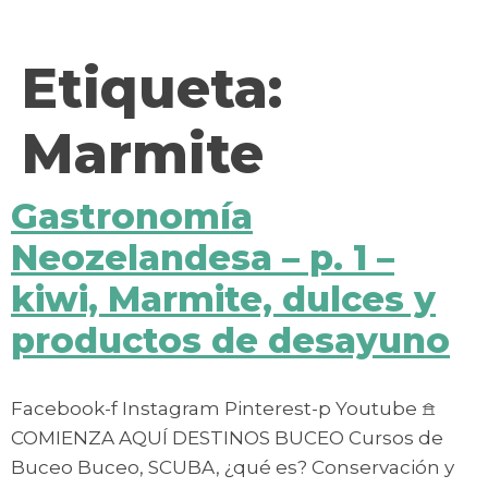
contenido
Etiqueta:
Marmite
Gastronomía
Neozelandesa – p. 1 –
kiwi, Marmite, dulces y
productos de desayuno
Facebook-f Instagram Pinterest-p Youtube 𖠿
COMIENZA AQUÍ DESTINOS BUCEO Cursos de
Buceo Buceo, SCUBA, ¿qué es? Conservación y