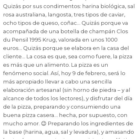
Quizás por sus condimentos: harina biológica, sal
rosa australiana, langosta, tres tipos de caviar,
ocho tipos de queso, coñac… Quizás porque va
acompañada de una botella de champán Clos
du Pensil 1995 Krug, valorada en unos 1000
euros… Quizás porque se elabora en la casa del
cliente… La cosa es que, sea como fuere, la pizza
es más que un alimento. La pizza es un
fenómeno social. Así, hoy 9 de febrero, será lo
más apropiado llevar a cabo una sencilla
elaboración artesanal (sin horno de piedra – y al
alcance de todos los lectores), y disfrutar del día
de la pizza, preparando y consumiendo una
buena pizza casera… hecha, por supuesto, con
mucho amor. 😉 Preparando los ingredientes de
la base (harina, agua, sal y levadura), y amasando