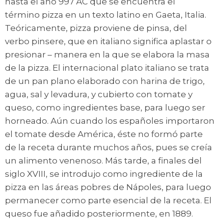
hasta el año 997 AC que se encuentra el
término pizza en un texto latino en Gaeta, Italia.
Teóricamente, pizza proviene de pinsa, del
verbo pinsere, que en italiano significa aplastar o
presionar – manera en la que se elabora la masa
de la pizza. El internacional plato italiano se trata
de un pan plano elaborado con harina de trigo,
agua, sal y levadura, y cubierto con tomate y
queso, como ingredientes base, para luego ser
horneado. Aún cuando los españoles importaron
el tomate desde América, éste no formó parte
de la receta durante muchos años, pues se creía
un alimento venenoso. Más tarde, a finales del
siglo XVIII, se introdujo como ingrediente de la
pizza en las áreas pobres de Nápoles, para luego
permanecer como parte esencial de la receta. El
queso fue añadido posteriormente, en 1889.