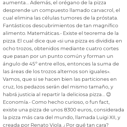
aumenta… Además, el orégano de la pizza
desprende un compuesto llamado carvacrol, el
cual elimina las células tumores de la próstata.
Fantásticos descubrimientos de tan magnífico
alimento. Matemáticas.- Existe el teorema de la
pizza. El cual dice que «si una pizza es dividida en
ocho trozos, obtenidos mediante cuatro cortes
que pasan por un punto común y forman un
ángulo de 45º entre ellos, entonces la suma de
las áreas de los trozos alternos son iguales».
Vamos, que si se hacen bien las particiones en
cruz, los pedazos serán del mismo tamaño, y
habrá justicia al repartir la deliciosa pizza… 😉
Economía.- Como hecho curioso, o fun fact,
existe una pizza de unos 8300 euros, considerada
la pizza más cara del mundo, llamada Luigi XII, y
creada por Renato Viola. ¿Por qué tan cara?