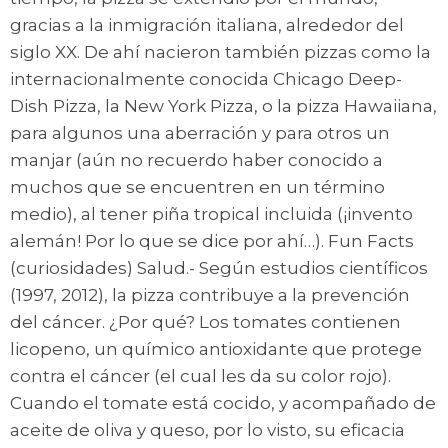
gracias a la inmigración italiana, alrededor del
siglo XX. De ahí nacieron también pizzas como la
internacionalmente conocida Chicago Deep-
Dish Pizza, la New York Pizza, o la pizza Hawaiiana,
para algunos una aberración y para otros un
manjar (aún no recuerdo haber conocido a
muchos que se encuentren en un término
medio), al tener piña tropical incluida (¡invento
alemán! Por lo que se dice por ahí…). Fun Facts
(curiosidades) Salud.- Según estudios científicos
(1997, 2012), la pizza contribuye a la prevención
del cáncer. ¿Por qué? Los tomates contienen
licopeno, un químico antioxidante que protege
contra el cáncer (el cual les da su color rojo).
Cuando el tomate está cocido, y acompañado de
aceite de oliva y queso, por lo visto, su eficacia