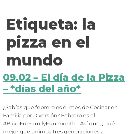
contenido
Etiqueta:
la
pizza en el
mundo
09.02 – El día de la Pizza
– *días del año*
¿Sabías que febrero es el mes de Cocinar en
Familia por Diversión? Febrero es el
#BakeForFamilyFun month… Así que, ¿qué
mejor que unirnos tres generaciones a