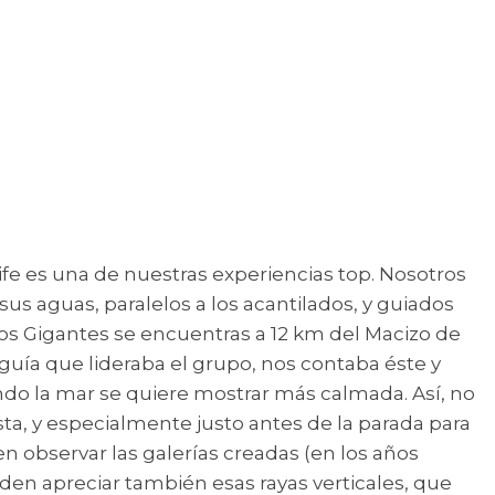
fe es una de nuestras experiencias top. Nosotros
sus aguas, paralelos a los acantilados, y guiados
los Gigantes se encuentras a 12 km del Macizo de
l guía que lideraba el grupo, nos contaba éste y
ndo la mar se quiere mostrar más calmada. Así, no
ta, y especialmente justo antes de la parada para
en observar las galerías creadas (en los años
den apreciar también esas rayas verticales, que