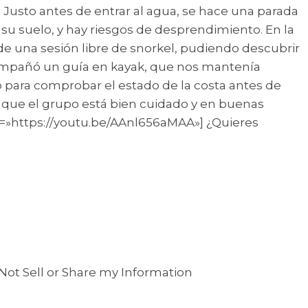
. Justo antes de entrar al agua, se hace una parada
e su suelo, y hay riesgos de desprendimiento. En la
 de una sesión libre de snorkel, pudiendo descubrir
compañó un guía en kayak, que nos mantenía
mo para comprobar el estado de la costa antes de
r que el grupo está bien cuidado y en buenas
rl=»https://youtu.be/AAnl656aMAA»] ¿Quieres
 Not Sell or Share my Information