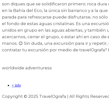
son diques que se solidificaron primero; roca dura
en la Bahía del Eco, la única sin barranco y a la q
parada para refrescarse puede disfrutarse, no sólo
el fondo de estas aguas cristalinas. Es una excu
unidos en grupo en las aguas abiertas, y también un
acercarnos, cerrar el grupo, o estar ahí en caso d
manos. 😉 Sin duda, una excursión para ir y repeti
contratar tu excursión por medio de travelOgrafa?
worldwide adventuress
+ info
Copyright © 2025 TravelOgrafa | All Rights Reserve