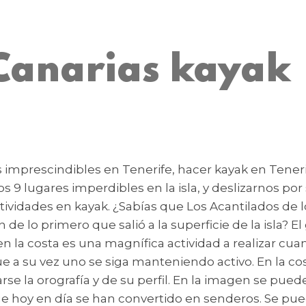
 Canarias kayak
 imprescindibles en Tenerife, hacer kayak en Teneri
 9 lugares imperdibles en la isla, y deslizarnos por 
tividades en kayak. ¿Sabías que Los Acantilados de 
de lo primero que salió a la superficie de la isla? E
 la costa es una magnífica actividad a realizar cua
 a su vez uno se siga manteniendo activo. En la cos
rse la orografía y de su perfil. En la imagen se pued
que hoy en día se han convertido en senderos. Se pue