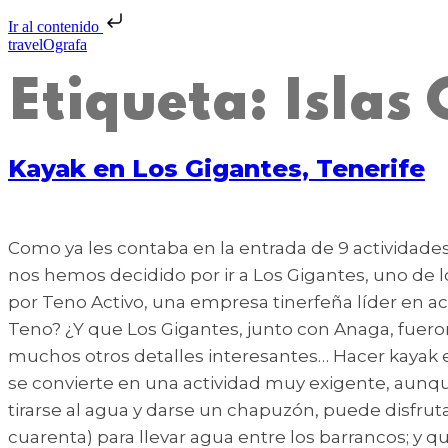
Ir al contenido
travelOgrafa
Etiqueta:
Islas
Kayak en Los Gigantes, Tenerife
Como ya les contaba en la entrada de 9 actividades
nos hemos decidido por ir a Los Gigantes, uno de los
por Teno Activo, una empresa tinerfeña líder en ac
Teno? ¿Y que Los Gigantes, junto con Anaga, fueron 
muchos otros detalles interesantes… Hacer kayak en
se convierte en una actividad muy exigente, aunque
tirarse al agua y darse un chapuzón, puede disfruta
cuarenta) para llevar agua entre los barrancos; y 