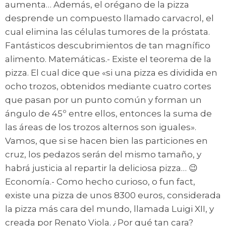
aumenta… Además, el orégano de la pizza
desprende un compuesto llamado carvacrol, el
cual elimina las células tumores de la próstata.
Fantásticos descubrimientos de tan magnífico
alimento. Matemáticas.- Existe el teorema de la
pizza. El cual dice que «si una pizza es dividida en
ocho trozos, obtenidos mediante cuatro cortes
que pasan por un punto común y forman un
ángulo de 45º entre ellos, entonces la suma de
las áreas de los trozos alternos son iguales».
Vamos, que si se hacen bien las particiones en
cruz, los pedazos serán del mismo tamaño, y
habrá justicia al repartir la deliciosa pizza… 😉
Economía.- Como hecho curioso, o fun fact,
existe una pizza de unos 8300 euros, considerada
la pizza más cara del mundo, llamada Luigi XII, y
creada por Renato Viola. ¿Por qué tan cara?