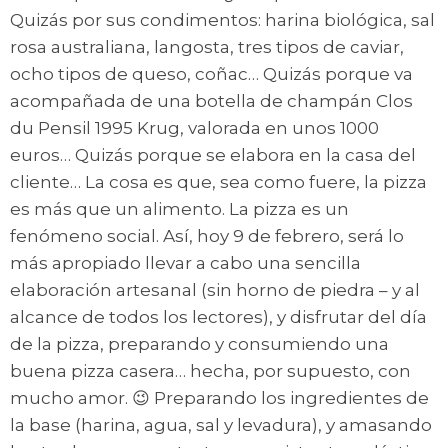
Quizás por sus condimentos: harina biológica, sal
rosa australiana, langosta, tres tipos de caviar,
ocho tipos de queso, coñac… Quizás porque va
acompañada de una botella de champán Clos
du Pensil 1995 Krug, valorada en unos 1000
euros… Quizás porque se elabora en la casa del
cliente… La cosa es que, sea como fuere, la pizza
es más que un alimento. La pizza es un
fenómeno social. Así, hoy 9 de febrero, será lo
más apropiado llevar a cabo una sencilla
elaboración artesanal (sin horno de piedra – y al
alcance de todos los lectores), y disfrutar del día
de la pizza, preparando y consumiendo una
buena pizza casera… hecha, por supuesto, con
mucho amor. 😉 Preparando los ingredientes de
la base (harina, agua, sal y levadura), y amasando