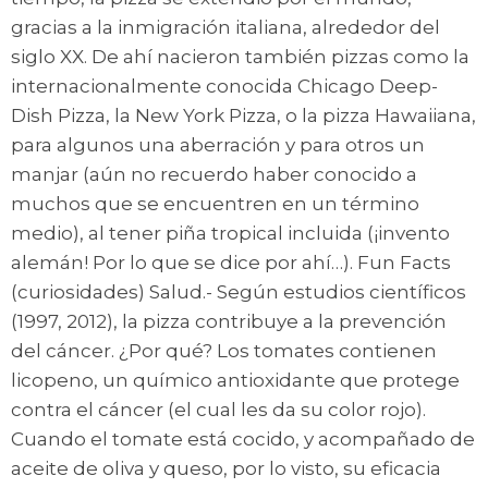
gracias a la inmigración italiana, alrededor del
siglo XX. De ahí nacieron también pizzas como la
internacionalmente conocida Chicago Deep-
Dish Pizza, la New York Pizza, o la pizza Hawaiiana,
para algunos una aberración y para otros un
manjar (aún no recuerdo haber conocido a
muchos que se encuentren en un término
medio), al tener piña tropical incluida (¡invento
alemán! Por lo que se dice por ahí…). Fun Facts
(curiosidades) Salud.- Según estudios científicos
(1997, 2012), la pizza contribuye a la prevención
del cáncer. ¿Por qué? Los tomates contienen
licopeno, un químico antioxidante que protege
contra el cáncer (el cual les da su color rojo).
Cuando el tomate está cocido, y acompañado de
aceite de oliva y queso, por lo visto, su eficacia