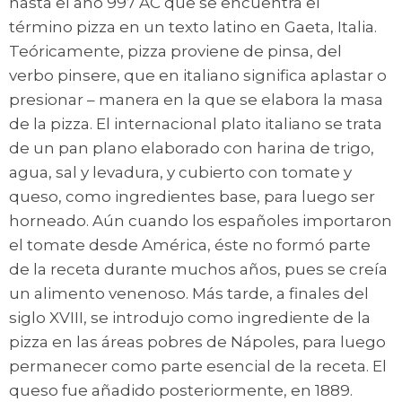
hasta el año 997 AC que se encuentra el
término pizza en un texto latino en Gaeta, Italia.
Teóricamente, pizza proviene de pinsa, del
verbo pinsere, que en italiano significa aplastar o
presionar – manera en la que se elabora la masa
de la pizza. El internacional plato italiano se trata
de un pan plano elaborado con harina de trigo,
agua, sal y levadura, y cubierto con tomate y
queso, como ingredientes base, para luego ser
horneado. Aún cuando los españoles importaron
el tomate desde América, éste no formó parte
de la receta durante muchos años, pues se creía
un alimento venenoso. Más tarde, a finales del
siglo XVIII, se introdujo como ingrediente de la
pizza en las áreas pobres de Nápoles, para luego
permanecer como parte esencial de la receta. El
queso fue añadido posteriormente, en 1889.