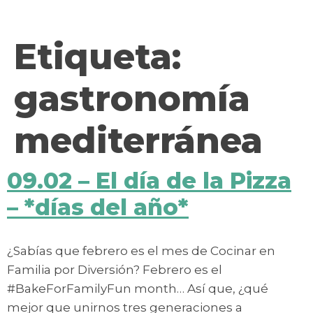
contenido
Etiqueta:
gastronomía
mediterránea
09.02 – El día de la Pizza
– *días del año*
¿Sabías que febrero es el mes de Cocinar en
Familia por Diversión? Febrero es el
#BakeForFamilyFun month… Así que, ¿qué
mejor que unirnos tres generaciones a