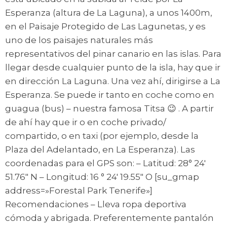
Esperanza (altura de La Laguna), a unos 1400m,
en el Paisaje Protegido de Las Lagunetas, y es
uno de los paisajes naturales más
representativos del pinar canario en las islas. Para
llegar desde cualquier punto de la isla, hay que ir
en dirección La Laguna. Una vez ahí, dirigirse a La
Esperanza. Se puede ir tanto en coche como en
guagua (bus) – nuestra famosa Titsa 😉 . A partir
de ahí hay que ir o en coche privado/
compartido, o en taxi (por ejemplo, desde la
Plaza del Adelantado, en La Esperanza). Las
coordenadas para el GPS son: – Latitud: 28° 24′
51.76″ N – Longitud: 16 ° 24′ 19.55″ O [su_gmap
address=»Forestal Park Tenerife»]
Recomendaciones – Lleva ropa deportiva
cómoda y abrigada. Preferentemente pantalón