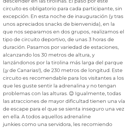
descender en las tirolinas. El paso por este
circuito es obligatorio para cada participante, sin
excepción. En esta noche de inauguración (y tras
unos apreciados snacks de bienvenida), en la
que nos separamos en dos grupos, realizamos el
tipo de circuito deportivo, de unas 3 horas de
duración. Pasamos por variedad de estaciones,
alcanzando los 30 metros de altura, y
lanzándonos por la tirolina más larga del parque
(¡y de Canarias!), de 230 metros de longitud. Este
circuito es recomendable para los visitantes a los
que les guste sentir la adrenalina y no tengan
problemas con las alturas. 😉 Igualmente, todas
las atracciones de mayor dificultad tienen una vía
de escape para el que se sienta inseguro una vez
en ella. A todos aquellos adrenaline
junkies como una servidora, les recomiendo