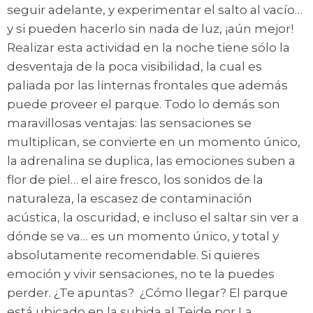
seguir adelante, y experimentar el salto al vacío…
y si pueden hacerlo sin nada de luz, ¡aún mejor!
Realizar esta actividad en la noche tiene sólo la
desventaja de la poca visibilidad, la cual es
paliada por las linternas frontales que además
puede proveer el parque. Todo lo demás son
maravillosas ventajas: las sensaciones se
multiplican, se convierte en un momento único,
la adrenalina se duplica, las emociones suben a
flor de piel… el aire fresco, los sonidos de la
naturaleza, la escasez de contaminación
acústica, la oscuridad, e incluso el saltar sin ver a
dónde se va… es un momento único, y total y
absolutamente recomendable. Si quieres
emoción y vivir sensaciones, no te la puedes
perder. ¿Te apuntas? ¿Cómo llegar? El parque
está ubicado en la subida al Teide por La