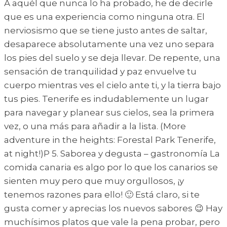
A aquél que nunca lo ha probado, he de decirle
que es una experiencia como ninguna otra. El
nerviosismo que se tiene justo antes de saltar,
desaparece absolutamente una vez uno separa
los pies del suelo y se deja llevar. De repente, una
sensación de tranquilidad y paz envuelve tu
cuerpo mientras ves el cielo ante ti, y la tierra bajo
tus pies. Tenerife es indudablemente un lugar
para navegar y planear sus cielos, sea la primera
vez, o una más para añadir a la lista. (More
adventure in the heights: Forestal Park Tenerife,
at night!)P 5. Saborea y degusta – gastronomía La
comida canaria es algo por lo que los canarios se
sienten muy pero que muy orgullosos, ¡y
tenemos razones para ello! 🙂 Está claro, si te
gusta comer y aprecias los nuevos sabores 😉 Hay
muchísimos platos que vale la pena probar, pero