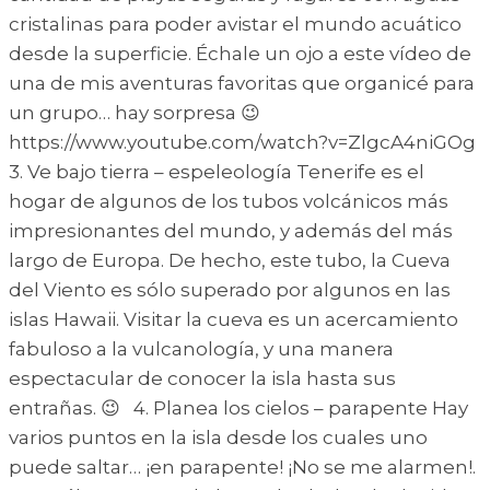
cristalinas para poder avistar el mundo acuático
desde la superficie. Échale un ojo a este vídeo de
una de mis aventuras favoritas que organicé para
un grupo… hay sorpresa 😉
https://www.youtube.com/watch?v=ZlgcA4niGOg
3. Ve bajo tierra – espeleología Tenerife es el
hogar de algunos de los tubos volcánicos más
impresionantes del mundo, y además del más
largo de Europa. De hecho, este tubo, la Cueva
del Viento es sólo superado por algunos en las
islas Hawaii. Visitar la cueva es un acercamiento
fabuloso a la vulcanología, y una manera
espectacular de conocer la isla hasta sus
entrañas. 😉 4. Planea los cielos – parapente Hay
varios puntos en la isla desde los cuales uno
puede saltar… ¡en parapente! ¡No se me alarmen!.