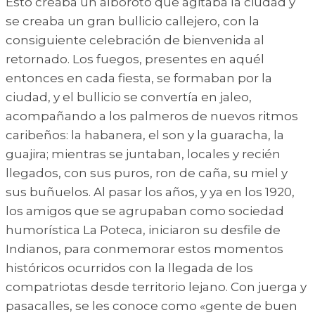
Esto creaba un alboroto que agitaba la ciudad y
se creaba un gran bullicio callejero, con la
consiguiente celebración de bienvenida al
retornado. Los fuegos, presentes en aquél
entonces en cada fiesta, se formaban por la
ciudad, y el bullicio se convertía en jaleo,
acompañando a los palmeros de nuevos ritmos
caribeños: la habanera, el son y la guaracha, la
guajira; mientras se juntaban, locales y recién
llegados, con sus puros, ron de caña, su miel y
sus buñuelos. Al pasar los años, y ya en los 1920,
los amigos que se agrupaban como sociedad
humorística La Poteca, iniciaron su desfile de
Indianos, para conmemorar estos momentos
históricos ocurridos con la llegada de los
compatriotas desde territorio lejano. Con juerga y
pasacalles, se les conoce como «gente de buen