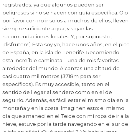
registrados, ya que algunos pueden ser
peligrosos si no se hacen con guía específica. Ojo
por favor con no ir solos a muchos de ellos, lleven
siempre suficiente agua, y sigan las
recomendaciones locales. Y, por supuesto,
¡disfruten!:) Ésta soy yo, hace unos años, en el pico
de España, en la isla de Tenerife. Recomiendo
esta increíble caminata – una de mis favoritas
alrededor del mundo. Alcanzas una altitud de
casi cuatro mil metros (3718m para ser
específicos). Es muy accesible, tanto en el
sentido de llegar al sendero como en el de
seguirlo. Además, es fácil estar el mismo día en la
montaña y en la costa. Imaginen esto: el mismo
día que amanecí en el Teide con mi ropa de ir a la
nieve, estuve por la tarde navegando en el sur de
la isla en bikini. ¡Qué gozada! 2. Ve bajo el mar –