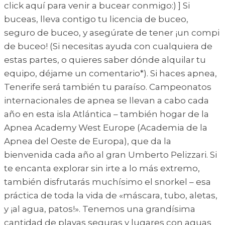
click aquí para venir a bucear conmigo:) ] Si
buceas, lleva contigo tu licencia de buceo,
seguro de buceo, y asegúrate de tener ¡un compi
de buceo! (Si necesitas ayuda con cualquiera de
estas partes, o quieres saber dónde alquilar tu
equipo, déjame un comentario*). Si haces apnea,
Tenerife será también tu paraíso. Campeonatos
internacionales de apnea se llevan a cabo cada
año en esta isla Atlántica – también hogar de la
Apnea Academy West Europe (Academia de la
Apnea del Oeste de Europa), que da la
bienvenida cada año al gran Umberto Pelizzari. Si
te encanta explorar sin irte a lo más extremo,
también disfrutarás muchísimo el snorkel – esa
práctica de toda la vida de «máscara, tubo, aletas,
y ¡al agua, patos!». Tenemos una grandísima
cantidad de playas seguras y lugares con aguas