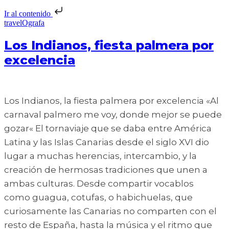
Ir al contenido
travelOgrafa
Los Indianos, fiesta palmera por
excelencia
Los Indianos, la fiesta palmera por excelencia «Al
carnaval palmero me voy, donde mejor se puede
gozar« El tornaviaje que se daba entre América
Latina y las Islas Canarias desde el siglo XVI dio
lugar a muchas herencias, intercambio, y la
creación de hermosas tradiciones que unen a
ambas culturas. Desde compartir vocablos
como guagua, cotufas, o habichuelas, que
curiosamente las Canarias no comparten con el
resto de España, hasta la música y el ritmo que