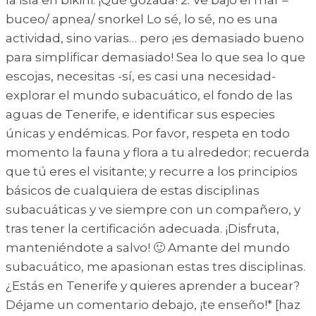
buceo/ apnea/ snorkel Lo sé, lo sé, no es una
actividad, sino varias… pero ¡es demasiado bueno
para simplificar demasiado! Sea lo que sea lo que
escojas, necesitas -sí, es casi una necesidad-
explorar el mundo subacuático, el fondo de las
aguas de Tenerife, e identificar sus especies
únicas y endémicas. Por favor, respeta en todo
momento la fauna y flora a tu alrededor; recuerda
que tú eres el visitante; y recurre a los principios
básicos de cualquiera de estas disciplinas
subacuáticas y ve siempre con un compañero, y
tras tener la certificación adecuada. ¡Disfruta,
manteniéndote a salvo! 🙂 Amante del mundo
subacuático, me apasionan estas tres disciplinas.
¿Estás en Tenerife y quieres aprender a bucear?
Déjame un comentario debajo, ¡te enseño!* [haz