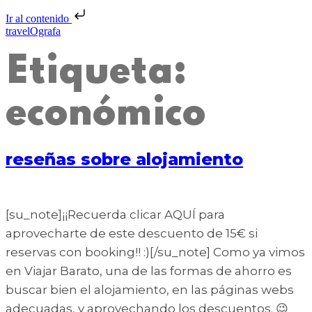
Ir al contenido
travelOgrafa
Etiqueta:
económico
reseñas sobre alojamiento
[su_note]¡¡Recuerda clicar AQUÍ para
aprovecharte de este descuento de 15€ si
reservas con booking!! :)[/su_note] Como ya vimos
en Viajar Barato, una de las formas de ahorro es
buscar bien el alojamiento, en las páginas webs
adecuadas, y aprovechando los descuentos. 😉