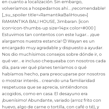
en cuanto a localización. Sin embargo,
volveríamos a hospedarnos ahí… ¡recomendable!
[_su_spoiler title=»RamantikaBaliHouse»]
RAMANTIKA BALI HOUSE, Jimbaran. [icon
icon=icon-thumbs-up size=14px color=#000 ]
Estuvimos tan contentos con este lugar… ¡que
alargamos nuestra estancia! 🙂 Wayan es un
encargado muy agradable y dispuesto a ayudar.
Nos dio muchísimos consejos sobre dónde ir, o
qué ver… e incluso chequeaba con nosotros cada
día, para ver qué planes teníamos o qué
habíamos hecho, para preocuparse por nosotros
o mostrar interés… creando una familiaridad
respetuosa que se aprecia, sintiéndonos
acogidos, como en casa. El desayuno era
¡buenísimo! Abundante, variado (arroz frito con
huevo, algo de carne o tortilla, con café o té), y