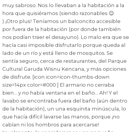
muy sabroso. Nos lo llevaban a la habitación a la
hora que quisiéramos (siendo razonables 😉
) ¡Otro plus! Teníamos un balconcito accesible
por fuera de la habitación (por donde también
nos podían traer el desayuno). Lo malo era que se
hacía casi imposible disfrutarlo porque queda al
lado de un río y está lleno de mosquitos. Se
sentía seguro, cerca de restaurantes, del Parque
Cultural Garuda Wisnu Kencana, y más opciones
de disfrute. [icon icon=icon-thumbs-down
size=14px color=#000 ] El armario no cerraba
bien… y no había ventana en el baño… Ah! Y el
lavabo se encontraba fuera del baño (aún dentro
de la habitación), un una esquinita minúscula, lo
que hacía difícil lavarse las manos, porque ¡no
cabían ni los hombros para acercarse!