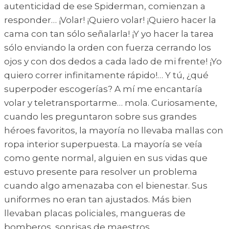
autenticidad de ese Spiderman, comienzan a
responder… ¡Volar! ¡Quiero volar! ¡Quiero hacer la
cama con tan sólo señalarla! ¡Y yo hacer la tarea
sólo enviando la orden con fuerza cerrando los
ojos y con dos dedos a cada lado de mi frente! ¡Yo
quiero correr infinitamente rápido!… Y tú, ¿qué
superpoder escogerías? A mí me encantaría
volar y teletransportarme… mola. Curiosamente,
cuando les preguntaron sobre sus grandes
héroes favoritos, la mayoría no llevaba mallas con
ropa interior superpuesta. La mayoría se veía
como gente normal, alguien en sus vidas que
estuvo presente para resolver un problema
cuando algo amenazaba con el bienestar. Sus
uniformes no eran tan ajustados. Más bien
llevaban placas policiales, mangueras de
bomberos, sonrisas de maestros,