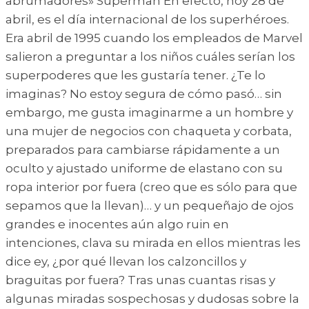
abrumadores» Superman En efecto, hoy 28 de
abril, es el día internacional de los superhéroes.
Era abril de 1995 cuando los empleados de Marvel
salieron a preguntar a los niños cuáles serían los
superpoderes que les gustaría tener. ¿Te lo
imaginas? No estoy segura de cómo pasó… sin
embargo, me gusta imaginarme a un hombre y
una mujer de negocios con chaqueta y corbata,
preparados para cambiarse rápidamente a un
oculto y ajustado uniforme de elastano con su
ropa interior por fuera (creo que es sólo para que
sepamos que la llevan)… y un pequeñajo de ojos
grandes e inocentes aún algo ruin en
intenciones, clava su mirada en ellos mientras les
dice ey, ¿por qué llevan los calzoncillos y
braguitas por fuera? Tras unas cuantas risas y
algunas miradas sospechosas y dudosas sobre la