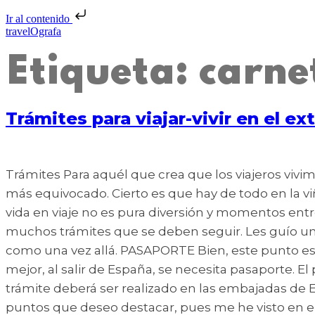
Ir al contenido
travelOgrafa
Etiqueta:
carne
Trámites para viajar-vivir en el e
Trámites Para aquél que crea que los viajeros vivim
más equivocado. Cierto es que hay de todo en la viñ
vida en viaje no es pura diversión y momentos ent
muchos trámites que se deben seguir. Les guío un 
como una vez allá. PASAPORTE Bien, este punto es 
mejor, al salir de España, se necesita pasaporte. 
trámite deberá ser realizado en las embajadas de E
puntos que deseo destacar, pues me he visto en el