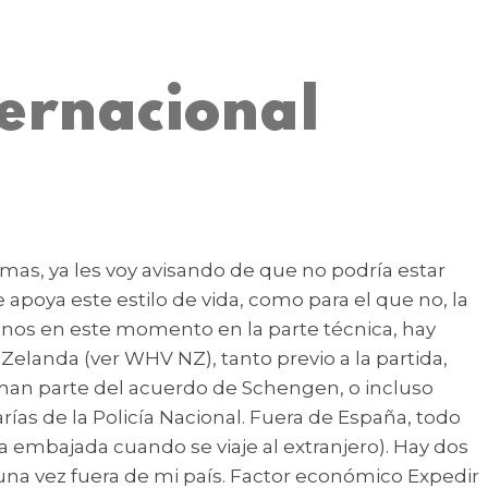
ternacional
emas, ya les voy avisando de que no podría estar
 apoya este estilo de vida, como para el que no, la
donos en este momento en la parte técnica, hay
elanda (ver WHV NZ), tanto previo a la partida,
orman parte del acuerdo de Schengen, o incluso
ías de la Policía Nacional. Fuera de España, todo
a embajada cuando se viaje al extranjero). Hay dos
una vez fuera de mi país. Factor económico Expedir