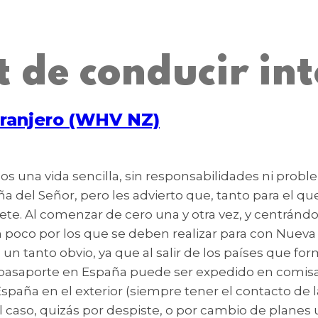
t de conducir in
xtranjero (WHV NZ)
os una vida sencilla, sin responsabilidades ni probl
a del Señor, pero les advierto que, tanto para el que
rete. Al comenzar de cero una y otra vez, y centrán
poco por los que se deben realizar para con Nueva Z
un tanto obvio, ya que al salir de los países que f
El pasaporte en España puede ser expedido en comisar
spaña en el exterior (siempre tener el contacto de l
 caso, quizás por despiste, o por cambio de planes 