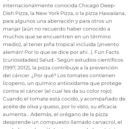
internacionalmente conocida Chicago Deep-
Dish Pizza, la New York Pizza, o la pizza Hawaiiana,
para algunos una aberración y para otros un
manjar (aún no recuerdo haber conocido a
muchos que se encuentren en un término
medio), al tener piña tropical incluida (¡invento
alemán! Por lo que se dice por ahí…). Fun Facts
(curiosidades) Salud.- Según estudios científicos
(1997, 2012), la pizza contribuye a la prevención
del cáncer. ¿Por qué? Los tomates contienen
licopeno, un químico antioxidante que protege
contra el cáncer (el cual les da su color rojo).
Cuando el tomate está cocido, y acompañado de
aceite de oliva y queso, por lo visto, su eficacia
aumenta… Además, el orégano de la pizza
desprende un compuesto llamado carvacrol, el