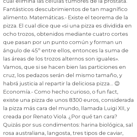
cual elimina las células tumores de la próstata.
Fantásticos descubrimientos de tan magnífico
alimento. Matemáticas.- Existe el teorema de la
pizza. El cual dice que «si una pizza es dividida en
ocho trozos, obtenidos mediante cuatro cortes
que pasan por un punto común y forman un
ángulo de 45º entre ellos, entonces la suma de
las áreas de los trozos alternos son iguales».
Vamos, que si se hacen bien las particiones en
cruz, los pedazos serán del mismo tamaño, y
habrá justicia al repartir la deliciosa pizza… 😉
Economía.- Como hecho curioso, o fun fact,
existe una pizza de unos 8300 euros, considerada
la pizza más cara del mundo, llamada Luigi XII, y
creada por Renato Viola. ¿Por qué tan cara?
Quizás por sus condimentos: harina biológica, sal
rosa australiana, langosta, tres tipos de caviar,