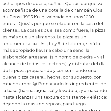
ocho tipos de queso, coñac… Quizás porque va
acompañada de una botella de champán Clos
du Pensil 1995 Krug, valorada en unos 1000
euros… Quizás porque se elabora en la casa del
cliente… La cosa es que, sea como fuere, la pizza
es más que un alimento. La pizza es un
fenómeno social. Así, hoy 9 de febrero, será lo
más apropiado llevar a cabo una sencilla
elaboración artesanal (sin horno de piedra – y al
alcance de todos los lectores), y disfrutar del día
de la pizza, preparando y consumiendo una
buena pizza casera… hecha, por supuesto, con
mucho amor. 😉 Preparando los ingredientes de
la base (harina, agua, sal y levadura), y amasando
hasta alcanzar una textura consistente y elástica;
dejando la masa en reposo, para luego
expandirla (ya sea en el aire, o ayudados de un