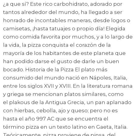
¿a que sí? Este rico carbohidrato, adorado por
tantos alrededor del mundo, ha llegado a ser
honrado de incontables maneras, desde logos o
camisetas, ¡hasta tatuajes o propio día! Elegida
como comida favorita por muchos, y a lo largo de
la vida, la pizza conquista el corazón de la
mayoría de los habitantes de este planeta que
han podido darse el gusto de darle un buen
bocado. Historia de la Pizza El plato más
consumido del mundo nació en Nápoles, Italia,
entre los siglos XVII y XVIII. En la literatura romana
y griega se mencionan platos similares, como
el plakous de la Antigua Grecia, un pan aplanado
con hierbas, cebolla, ajo y queso; pero no es
hasta el año 997 AC que se encuentra el
término pizza en un texto latino en Gaeta, Italia.
Teóricamente, pizza proviene de pinsa, del